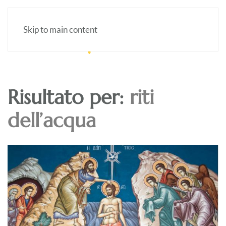
Skip to main content
Risultato per:
riti
dell’acqua