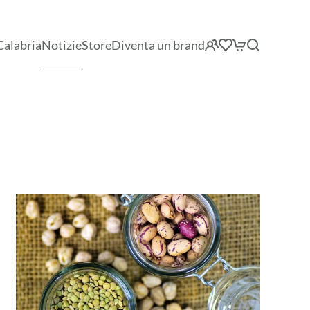
Calabria
Notizie
Store
Diventa un brand