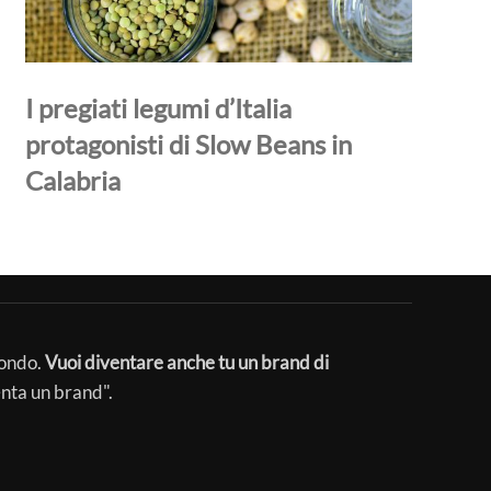
I pregiati legumi d’Italia
protagonisti di Slow Beans in
Calabria
mondo.
Vuoi diventare anche tu un brand di
enta un brand".