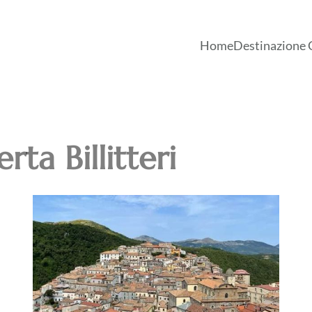
Home
Destinazione 
rta Billitteri