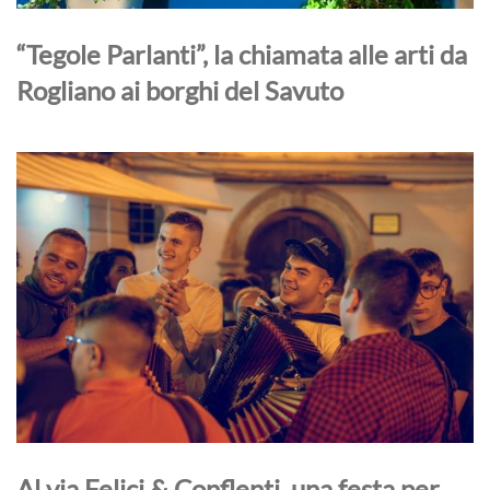
“Tegole Parlanti”, la chiamata alle arti da
Rogliano ai borghi del Savuto
Al via Felici & Conflenti, una festa per