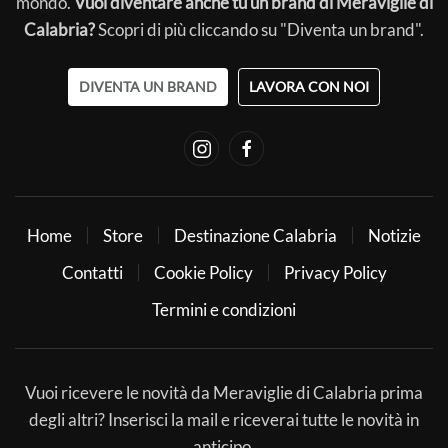
mondo.
Vuoi diventare anche tu un brand di Meraviglie di
Calabria?
Scopri di più cliccando su "Diventa un brand".
DIVENTA UN BRAND
LAVORA CON NOI
Home
Store
Destinazione Calabria
Notizie
Contatti
Cookie Policy
Privacy Policy
Termini e condizioni
Vuoi ricevere le novità da Meraviglie di Calabria prima
degli altri? Inserisci la mail e riceverai tutte le novità in
anticipo.