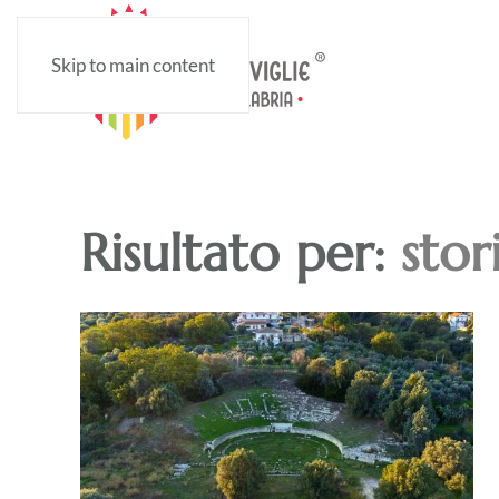
Skip to main content
Risultato per:
stor