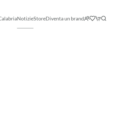
Calabria
Notizie
Store
Diventa un brand