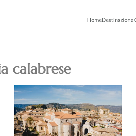
Home
Destinazione 
ia calabrese