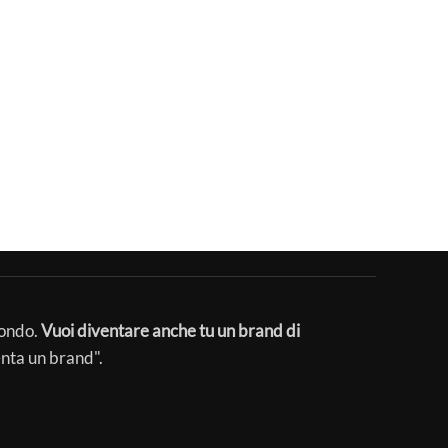
mondo.
Vuoi diventare anche tu un brand di
enta un brand".