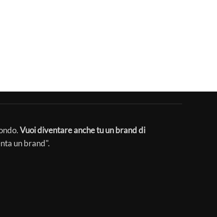
mondo.
Vuoi diventare anche tu un brand di
enta un brand".