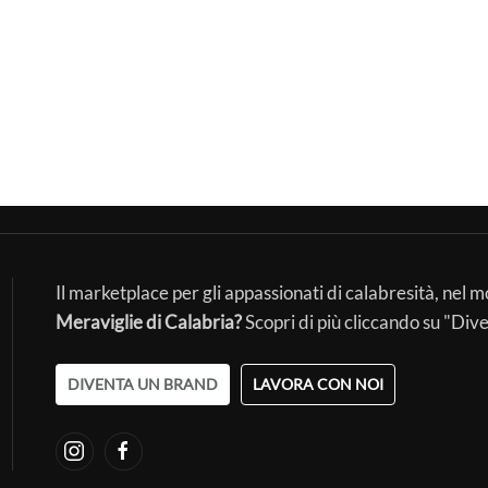
Il marketplace per gli appassionati di calabresità, nel 
Meraviglie di Calabria?
Scopri di più cliccando su "Div
DIVENTA UN BRAND
LAVORA CON NOI