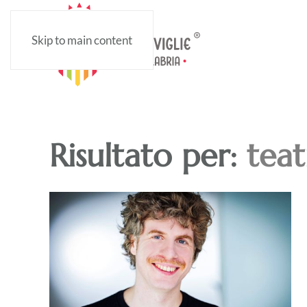
Skip to main content
Risultato per:
teat