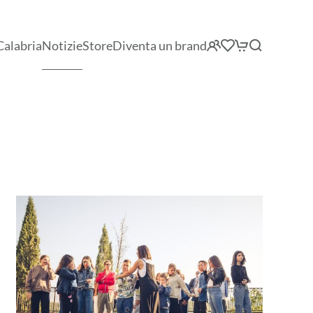
Calabria
Notizie
Store
Diventa un brand