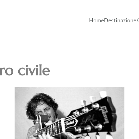
Home
Destinazione 
ro civile