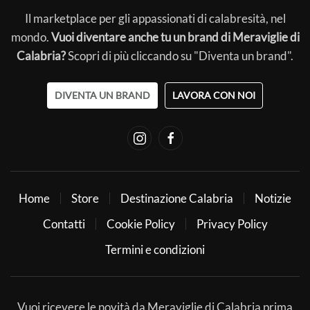
Il marketplace per gli appassionati di calabresità, nel
mondo.
Vuoi diventare anche tu un brand di Meraviglie di
Calabria?
Scopri di più cliccando su "Diventa un brand".
DIVENTA UN BRAND
LAVORA CON NOI
Home
Store
Destinazione Calabria
Notizie
Contatti
Cookie Policy
Privacy Policy
Termini e condizioni
Vuoi ricevere le novità da Meraviglie di Calabria prima