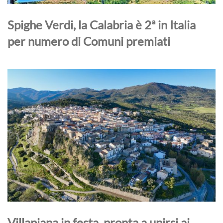
Spighe Verdi, la Calabria è 2ª in Italia
per numero di Comuni premiati
Villapiana in festa, pronta a unirsi ai