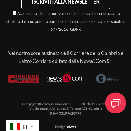
ISCRIVITI ALLA NEWSLETTER
Acconsento alla memorizzazione dei miei dati secondo quanto
stabilito dal regolamento europeo per la protezione dei dati personali n.
679/2016, GDPR
Nel nostro core business c’è il Corriere della Calabria e
L’altro Corriere editate dalla News&Com Srl
Copyright © 2026, news&com S.R.L. Tutti i diritti riservati.
Via del mare, 6/G, Lamezia Terme (CZ) - Calabria
P.IVA 03199620794
IT
Design:
cfweb