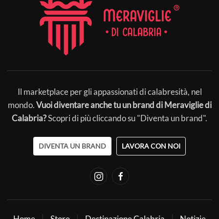
Il marketplace per gli appassionati di calabresità, nel
mondo.
Vuoi diventare anche tu un brand di Meraviglie di
Calabria?
Scopri di più cliccando su "Diventa un brand".
DIVENTA UN BRAND
LAVORA CON NOI
Home
Store
Destinazione Calabria
Notizie