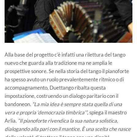
Alla base del progetto c’è infatti una rilettura del tango
nuevo che guarda alla tradizione ma ne amplia le
prospettive sonore. Se nella storia del tango il pianoforte
ha spesso avuto un ruolo prevalentemente ritmico o di
accompagnamento, Duettango ribalta questa
impostazione, costruendo un dialogo paritario con il
bandoneon.
“La mia idea è sempre stata quella di una
vera e propria ‘democrazia timbrica’”
, spiega il maestro
Arlia.
“Il pianoforte rivendica la sua natura solistica,
dialogando alla pari con il mantice. È una scelta che nasce