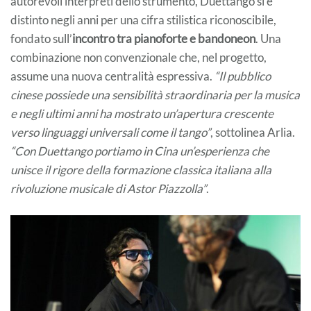
autorevoli interpreti dello strumento, Duettango si è
distinto negli anni per una cifra stilistica riconoscibile,
fondato sull’
incontro tra pianoforte e bandoneon
. Una
combinazione non convenzionale che, nel progetto,
assume una nuova centralità espressiva.
“Il pubblico
cinese possiede una sensibilità straordinaria per la musica
e negli ultimi anni ha mostrato un’apertura crescente
verso linguaggi universali come il tango”
, sottolinea Arlia.
“Con Duettango portiamo in Cina un’esperienza che
unisce il rigore della formazione classica italiana alla
rivoluzione musicale di Astor Piazzolla”
.