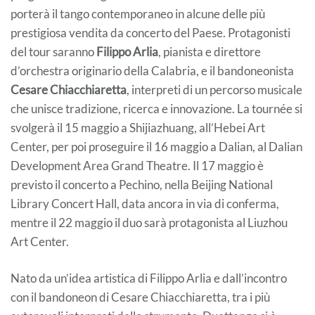
porterà il tango contemporaneo in alcune delle più
prestigiosa vendita da concerto del Paese. Protagonisti
del tour saranno
Filippo Arlia
, pianista e direttore
d’orchestra originario della Calabria, e il bandoneonista
Cesare Chiacchiaretta
, interpreti di un percorso musicale
che unisce tradizione, ricerca e innovazione. La tournée si
svolgerà il 15 maggio a Shijiazhuang, all’Hebei Art
Center, per poi proseguire il 16 maggio a Dalian, al Dalian
Development Area Grand Theatre. Il 17 maggio è
previsto il concerto a Pechino, nella Beijing National
Library Concert Hall, data ancora in via di conferma,
mentre il 22 maggio il duo sarà protagonista al Liuzhou
Art Center.
Nato da un’idea artistica di Filippo Arlia e dall’incontro
con il bandoneon di Cesare Chiacchiaretta, tra i più