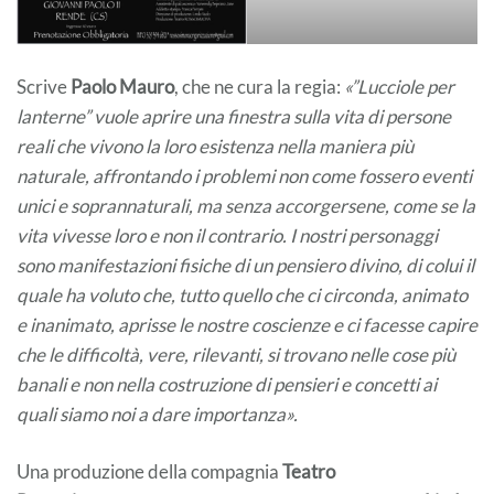
Scrive
Paolo Mauro
, che ne cura la regia:
«”Lucciole per
lanterne” vuole aprire una finestra sulla vita di persone
reali che vivono la loro esistenza nella maniera più
naturale, affrontando i problemi non come fossero eventi
unici e soprannaturali, ma senza accorgersene, come se la
vita vivesse loro e non il contrario. I nostri personaggi
sono manifestazioni fisiche di un pensiero divino, di colui il
quale ha voluto che, tutto quello che ci circonda, animato
e inanimato, aprisse le nostre coscienze e ci facesse capire
che le difficoltà, vere, rilevanti, si trovano nelle cose più
banali e non nella costruzione di pensieri e concetti ai
quali siamo noi a dare importanza».
Una produzione della compagnia
Teatro