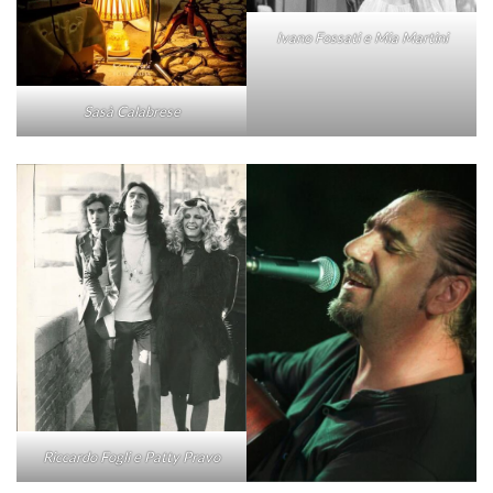
Ivano Fossati e Mia Martini
Sasà Calabrese
Riccardo Fogli e Patty Pravo