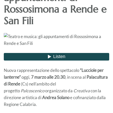
Rossosimona a Rende e
San Fili
Nuova rappresentazione dello spettacolo
“Lucciole per
lanterne”
oggi,
7 marzo alle 20.30
, in scena al
Palacultura
di Rende
(Cs) nell’ambito del
progetto
Palcoscenico
organizzato da
Creativa
con la
direzione artistica di
Andrea Solano
e cofinanziato dalla
Regione Calabria.