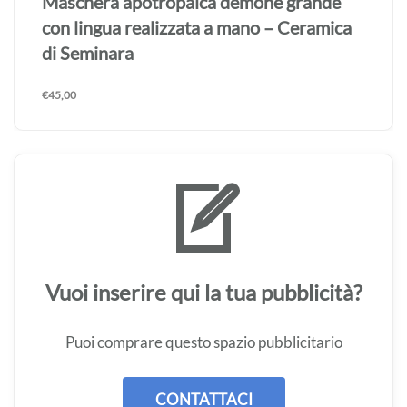
Maschera apotropaica demone grande
realizzata a mano – Ceramica di Seminara
€
45,00
Vuoi inserire qui la tua pubblicità?
Puoi comprare questo spazio pubblicitario
CONTATTACI