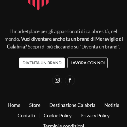
Il marketplace per gli appassionati di calabresità, nel
mondo.
Vuoi diventare anche tu un brand di Meraviglie di
Calabria?
Scopri di più cliccando su "Diventa un brand".
DIVENTA UN BRAND
LAVORA CON NOI
Home
Store
Destinazione Calabria
Notizie
Contatti
Cookie Policy
Privacy Policy
Termini e condizioni