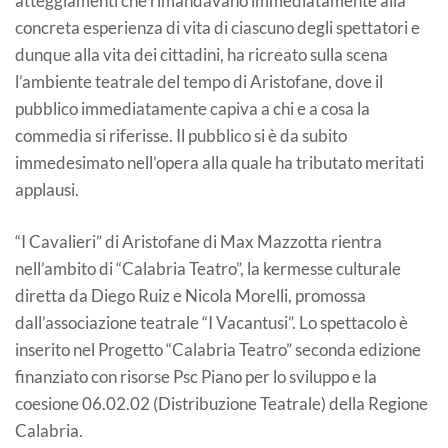
atteggiamenti che rimandavano immediatamente alla
concreta esperienza di vita di ciascuno degli spettatori e
dunque alla vita dei cittadini, ha ricreato sulla scena
l’ambiente teatrale del tempo di Aristofane, dove il
pubblico immediatamente capiva a chi e a cosa la
commedia si riferisse. Il pubblico si è da subito
immedesimato nell’opera alla quale ha tributato meritati
applausi.
“I Cavalieri” di Aristofane di Max Mazzotta rientra
nell’ambito di “Calabria Teatro”, la kermesse culturale
diretta da Diego Ruiz e Nicola Morelli, promossa
dall’associazione teatrale “I Vacantusi”. Lo spettacolo è
inserito nel Progetto “Calabria Teatro” seconda edizione
finanziato con risorse Psc Piano per lo sviluppo e la
coesione 06.02.02 (Distribuzione Teatrale) della Regione
Calabria.