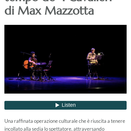
di Max Mazzotta
Una raffinata operazione culturale che è riuscita a tenere
incollato alla sedia lo spettatore, attraversando