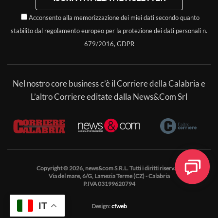
Acconsento alla memorizzazione dei miei dati secondo quanto
stabilito dal regolamento europeo per la protezione dei dati personali n.
679/2016, GDPR
Nel nostro core business c’è il Corriere della Calabria e
L’altro Corriere editate dalla News&Com Srl
Copyright © 2026, news&com S.R.L. Tutti i diritti riservati.
Via del mare, 6/G, Lamezia Terme (CZ) - Calabria
P.IVA 03199620794
IT
Design:
cfweb