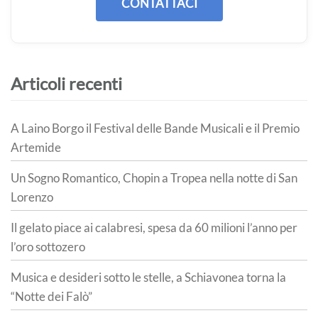
CONTATTACI
Articoli recenti
A Laino Borgo il Festival delle Bande Musicali e il Premio
Artemide
Un Sogno Romantico, Chopin a Tropea nella notte di San
Lorenzo
Il gelato piace ai calabresi, spesa da 60 milioni l’anno per
l’oro sottozero
Musica e desideri sotto le stelle, a Schiavonea torna la
“Notte dei Falò”