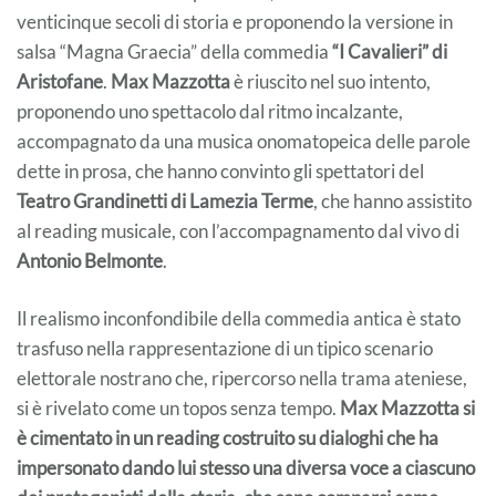
venticinque secoli di storia e proponendo la versione in
salsa “Magna Graecia” della commedia
“I Cavalieri” di
Aristofane
.
Max Mazzotta
è riuscito nel suo intento,
proponendo uno spettacolo dal ritmo incalzante,
accompagnato da una musica onomatopeica delle parole
dette in prosa, che hanno convinto gli spettatori del
Teatro Grandinetti di Lamezia Terme
, che hanno assistito
al reading musicale, con l’accompagnamento dal vivo di
Antonio Belmonte
.
Il realismo inconfondibile della commedia antica è stato
trasfuso nella rappresentazione di un tipico scenario
elettorale nostrano che, ripercorso nella trama ateniese,
si è rivelato come un topos senza tempo.
Max Mazzotta si
è cimentato in un reading costruito su dialoghi che ha
impersonato dando lui stesso una diversa voce a ciascuno