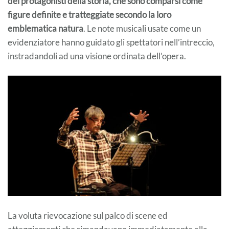
dei protagonisti della storia, che sono comparsi come
figure definite e tratteggiate secondo la loro
emblematica natura
. Le note musicali usate come un
evidenziatore hanno guidato gli spettatori nell’intreccio,
instradandoli ad una visione ordinata dell’opera.
La voluta rievocazione sul palco di scene ed