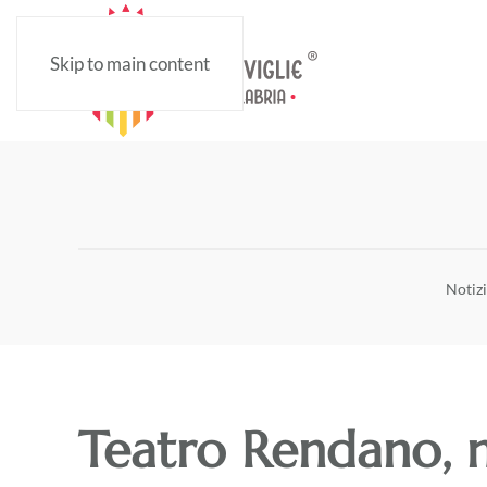
Skip to main content
Notiz
Teatro Rendano, 