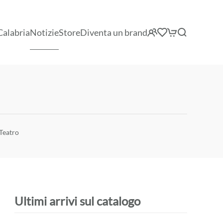
Calabria
Notizie
Store
Diventa un brand
 Teatro
Ultimi arrivi sul catalogo