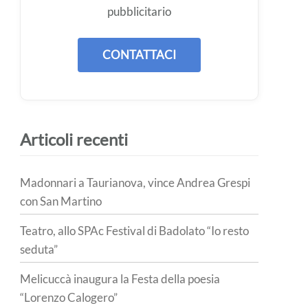
pubblicitario
CONTATTACI
Articoli recenti
Madonnari a Taurianova, vince Andrea Grespi
con San Martino
Teatro, allo SPAc Festival di Badolato “Io resto
seduta”
Melicuccà inaugura la Festa della poesia
“Lorenzo Calogero”