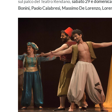
sul palco del Teatro Rendano,
sabato 29 e domenica 
Bonini, Paolo Calabresi, Massimo De Lorenzo, Loren