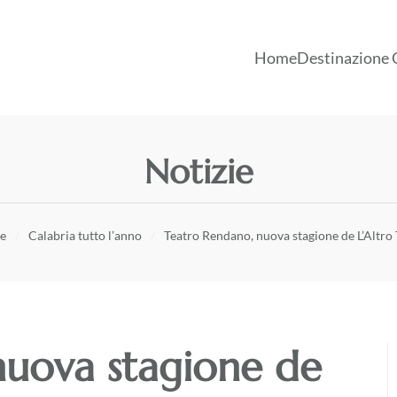
Home
Destinazione 
Notizie
ie
Calabria tutto l’anno
Teatro Rendano, nuova stagione de L’Altro
nuova stagione de