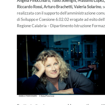
Angela Finocchiaro, Tullio Solenghi, Massimo Lopez
Riccardo Rossi, Arturo Brachetti, Valeria Solarino
, 
realizzata con il supporto dell’amministrazione com
di Sviluppo e Coesione 6.02.02 erogate ad esito dell
Regione Calabria – Dipartimento Istruzione Formazi