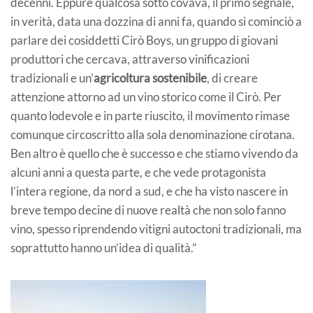
decenni. Eppure qualcosa sotto covava, il primo segnale,
in verità, data una dozzina di anni fa, quando si cominciò a
parlare dei cosiddetti Cirò Boys, un gruppo di giovani
produttori che cercava, attraverso vinificazioni
tradizionali e un’
agricoltura sostenibile
, di creare
attenzione attorno ad un vino storico come il Cirò. Per
quanto lodevole e in parte riuscito, il movimento rimase
comunque circoscritto alla sola denominazione cirotana.
Ben altro è quello che è successo e che stiamo vivendo da
alcuni anni a questa parte, e che vede protagonista
l’intera regione, da nord a sud, e che ha visto nascere in
breve tempo
decine di nuove realtà che non solo fanno
vino, spesso riprendendo vitigni autoctoni tradizionali, ma
soprattutto hanno un’idea di qualità.”