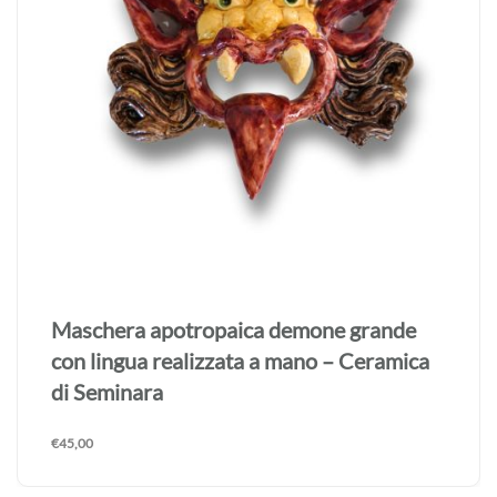
Maschera apotropaica demone grande
con lingua realizzata a mano – Ceramica
di Seminara
€
45,00