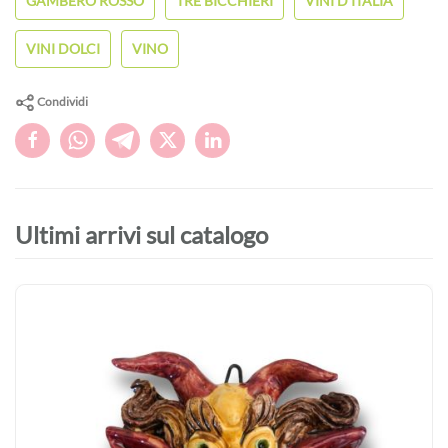
GAMBERO ROSSO
TRE BICCHIERI
VINI D'ITALIA
VINI DOLCI
VINO
Condividi
Ultimi arrivi sul catalogo