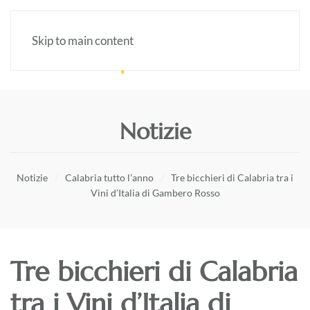
Skip to main content
Notizie
Notizie
Calabria tutto l’anno
Tre bicchieri di Calabria tra i
Vini d’Italia di Gambero Rosso
Tre bicchieri di Calabria
tra i Vini d’Italia di