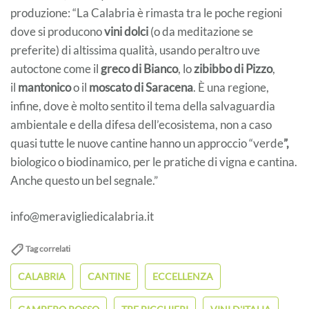
produzione: “La Calabria è rimasta tra le poche regioni
dove si producono
vini dolci
(o da meditazione se
preferite) di altissima qualità, usando peraltro uve
autoctone come il
greco di Bianco
, lo
zibibbo di Pizzo
,
il
mantonico
o il
moscato di Saracena
. È una regione,
infine, dove è molto sentito il tema della salvaguardia
ambientale e della difesa dell’ecosistema, non a caso
quasi tutte le nuove cantine hanno un approccio “verde
”,
biologico o biodinamico, per le pratiche di vigna e cantina.
Anche questo un bel segnale.”
info@meravigliedicalabria.it
Tag correlati
CALABRIA
CANTINE
ECCELLENZA