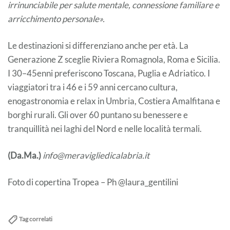
irrinunciabile per salute mentale, connessione familiare e
arricchimento personale».
Le destinazioni si differenziano anche per età. La
Generazione Z sceglie Riviera Romagnola, Roma e Sicilia.
I 30–45enni preferiscono Toscana, Puglia e Adriatico. I
viaggiatori tra i 46 e i 59 anni cercano cultura,
enogastronomia e relax in Umbria, Costiera Amalfitana e
borghi rurali. Gli over 60 puntano su benessere e
tranquillità nei laghi del Nord e nelle località termali.
(Da.Ma.)
info@meravigliedicalabria.it
Foto di copertina Tropea – Ph @laura_gentilini
Tag correlati