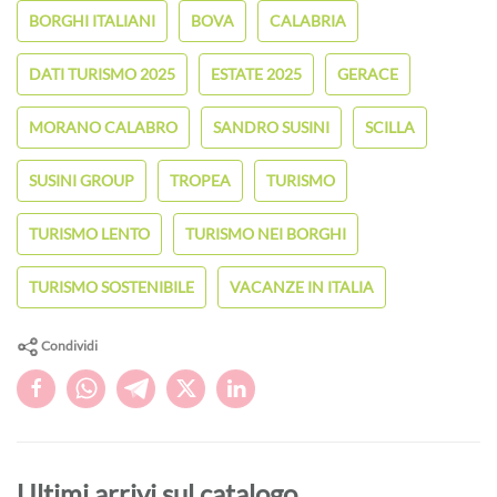
BORGHI ITALIANI
BOVA
CALABRIA
DATI TURISMO 2025
ESTATE 2025
GERACE
MORANO CALABRO
SANDRO SUSINI
SCILLA
SUSINI GROUP
TROPEA
TURISMO
TURISMO LENTO
TURISMO NEI BORGHI
TURISMO SOSTENIBILE
VACANZE IN ITALIA
Condividi
Ultimi arrivi sul catalogo