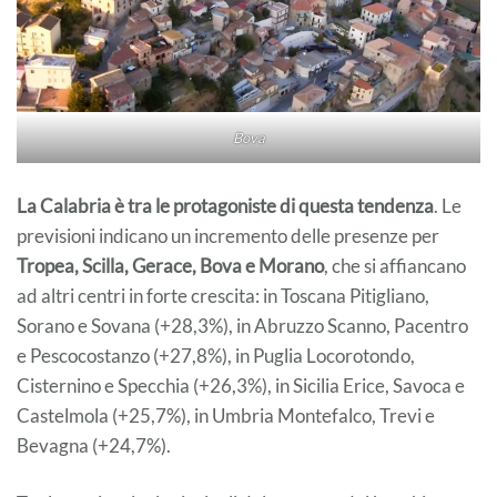
Bova
La Calabria è tra le protagoniste di questa tendenza
. Le
previsioni indicano un incremento delle presenze per
Tropea, Scilla, Gerace, Bova e Morano
, che si affiancano
ad altri centri in forte crescita: in Toscana Pitigliano,
Sorano e Sovana (+28,3%), in Abruzzo Scanno, Pacentro
e Pescocostanzo (+27,8%), in Puglia Locorotondo,
Cisternino e Specchia (+26,3%), in Sicilia Erice, Savoca e
Castelmola (+25,7%), in Umbria Montefalco, Trevi e
Bevagna (+24,7%).