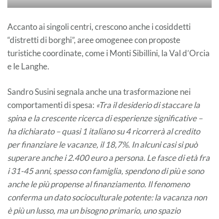
Accanto ai singoli centri, crescono anche i cosiddetti
“distretti di borghi”, aree omogenee con proposte
turistiche coordinate, come i Monti Sibillini, la Val d’Orcia
e le Langhe.
Sandro Susini segnala anche una trasformazione nei
comportamenti di spesa:
«Tra il desiderio di staccare la
spina e la crescente ricerca di esperienze significative –
ha dichiarato – quasi 1 italiano su 4 ricorrerà al credito
per finanziare le vacanze, il 18,7%. In alcuni casi si può
superare anche i 2.400 euro a persona. Le fasce di età fra
i 31-45 anni, spesso con famiglia, spendono di più e sono
anche le più propense al finanziamento. Il fenomeno
conferma un dato socioculturale potente: la vacanza non
è più un lusso, ma un bisogno primario, uno spazio