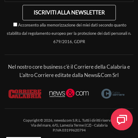
ISCRIVITI ALLA NEWSLETTER
Acconsento alla memorizzazione dei miei dati secondo quanto
stabilito dal regolamento europeo per la protezione dei dati personali n.
679/2016, GDPR
Nel nostro core business c’è il Corriere della Calabria e
L’altro Corriere editate dalla News&Com Srl
Copyright © 2026, news&com S.R.L. Tutti i diritti riservati.
Via del mare, 6/G, Lamezia Terme (CZ) - Calabria
P.IVA 03199620794