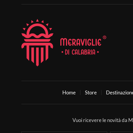
Home
Store
Destinazion
Vuoi ricevere le novità da Mer