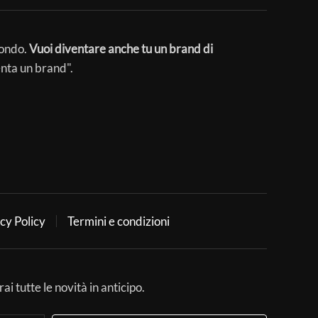
mondo.
Vuoi diventare anche tu un brand di
enta un brand".
cy Policy
Termini e condizioni
ai tutte le novità in anticipo.