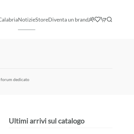
Calabria
Notizie
Store
Diventa un brand
o forum dedicato
Ultimi arrivi sul catalogo