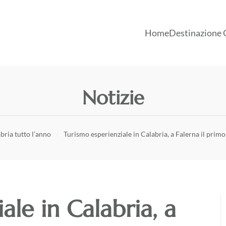
Home
Destinazione 
Notizie
bria tutto l’anno
Turismo esperienziale in Calabria, a Falerna il prim
ale in Calabria, a