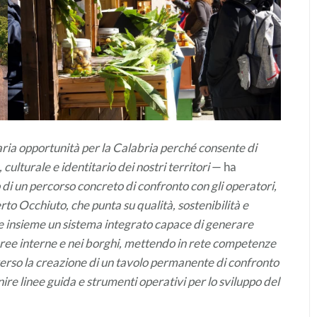
aria opportunità per la Calabria perché consente di
culturale e identitario dei nostri territori
— ha
di un percorso concreto di confronto con gli operatori,
rto Occhiuto, che punta su qualità, sostenibilità e
re insieme un sistema integrato capace di generare
ree interne e nei borghi, mettendo in rete competenze
verso la creazione di un tavolo permanente di confronto
inire linee guida e strumenti operativi per lo sviluppo del