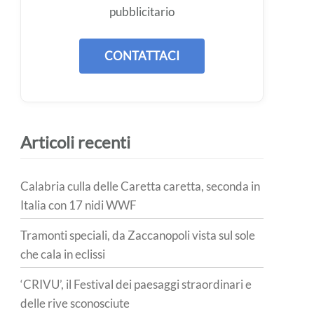
pubblicitario
CONTATTACI
Articoli recenti
Calabria culla delle Caretta caretta, seconda in
Italia con 17 nidi WWF
Tramonti speciali, da Zaccanopoli vista sul sole
che cala in eclissi
‘CRIVU’, il Festival dei paesaggi straordinari e
delle rive sconosciute