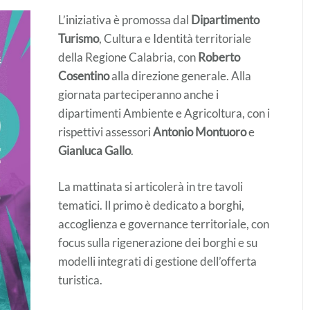
L’iniziativa è promossa dal
Dipartimento
Turismo
, Cultura e Identità territoriale
della Regione Calabria, con
Roberto
Cosentino
alla direzione generale. Alla
giornata parteciperanno anche i
dipartimenti Ambiente e Agricoltura, con i
rispettivi assessori
Antonio Montuoro
e
Gianluca Gallo
.
La mattinata si articolerà in tre tavoli
tematici. Il primo è dedicato a borghi,
accoglienza e governance territoriale, con
focus sulla rigenerazione dei borghi e su
modelli integrati di gestione dell’offerta
turistica.