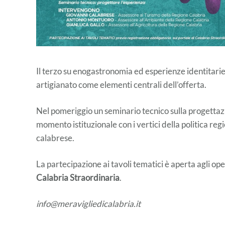
Il terzo su enogastronomia ed esperienze identitarie,
artigianato come elementi centrali dell’offerta.
Nel pomeriggio un seminario tecnico sulla progettazion
momento istituzionale con i vertici della politica reg
calabrese.
La partecipazione ai tavoli tematici è aperta agli ope
Calabria Straordinaria
.
info@meravigliedicalabria.it