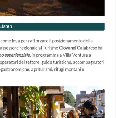
come leva per rafforzare il posizionamento della
L’assessore regionale al Turismo
Giovanni Calabrese
ha
o esperienziale,
in programma a Villa Ventura a
 operatori del settore, guide turistiche, accompagnatori
ogastronomiche, agriturismi, rifugi montani e