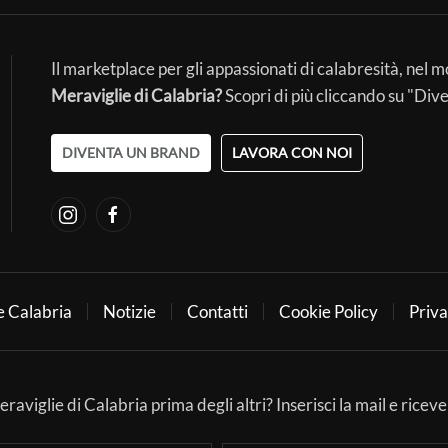
Il marketplace per gli appassionati di calabresità, nel 
Meraviglie di Calabria?
Scopri di più cliccando su "Div
DIVENTA UN BRAND
LAVORA CON NOI
e Calabria
Notizie
Contatti
Cookie Policy
Priva
aviglie di Calabria prima degli altri? Inserisci la mail e ricever