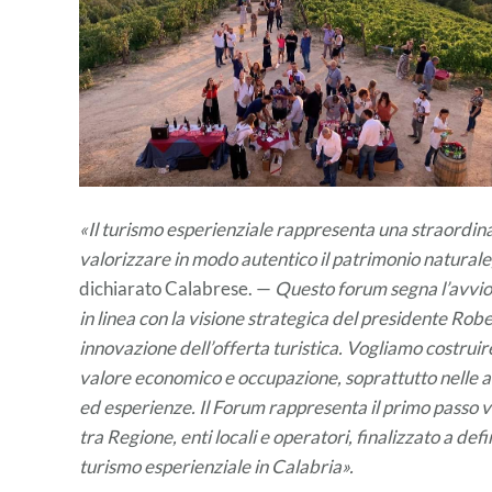
«Il turismo esperienziale rappresenta una straordin
valorizzare in modo autentico il patrimonio naturale, 
dichiarato Calabrese. —
Questo forum segna l’avvio 
in linea con la visione strategica del presidente Robe
innovazione dell’offerta turistica. Vogliamo costrui
valore economico e occupazione, soprattutto nelle a
ed esperienze. Il Forum rappresenta il primo passo 
tra Regione, enti locali e operatori, finalizzato a def
turismo esperienziale in Calabria».