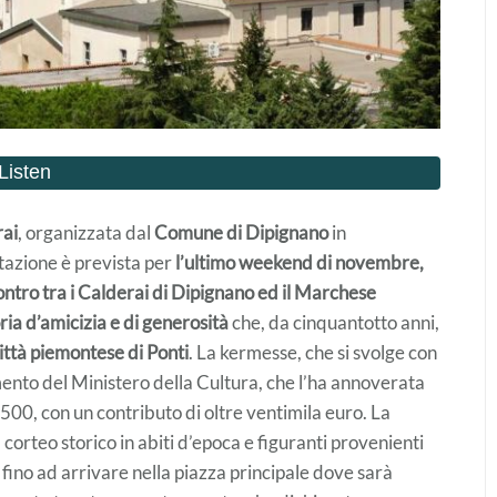
rai
, organizzata dal
Comune di Dipignano
in
tazione è prevista per
l’ultimo weekend di novembre,
ontro tra i Calderai di Dipignano ed il Marchese
ia d’amicizia e di generosità
che, da cinquantotto anni,
ittà piemontese di Ponti
. La kermesse, che si svolge con
nto del Ministero della Cultura, che l’ha annoverata
u 500, con un contributo di oltre ventimila euro. La
il corteo storico in abiti d’epoca e figuranti provenienti
 fino ad arrivare nella piazza principale dove sarà