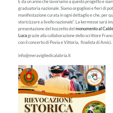
È da un anno che lavoriamo a questo progetto e siamo 
graduatoria nazionale. Siamo orgogliosi e fieri di pot
manifestazione curata in ogni dettaglio e che, per qu
storicizzare a livello nazionale”. La kermesse sarà i
presentazione del bozzetto del
monumento al Calde
Luca
grazie alla collaborazione dello scrittore Fra
con il concerto di Povia e Vittoria, finalista di Amici.
info@meravigliedicalabria.it