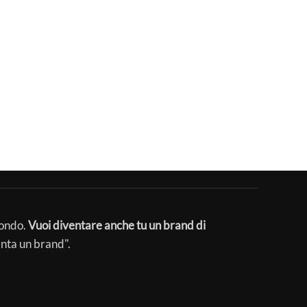
mondo.
Vuoi diventare anche tu un brand di
enta un brand".