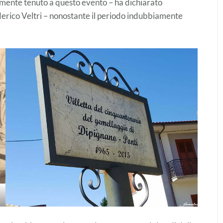
rmente tenuto a questo evento – ha dichiarato
derico Veltri – nonostante il periodo indubbiamente