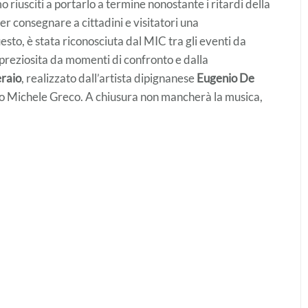
riusciti a portarlo a termine nonostante i ritardi della
er consegnare a cittadini e visitatori una
esto, è stata riconosciuta dal MIC tra gli eventi da
mpreziosita da momenti di confronto e dalla
raio
, realizzato dall’artista dipignanese
Eugenio De
nco Michele Greco. A chiusura non mancherà la musica,