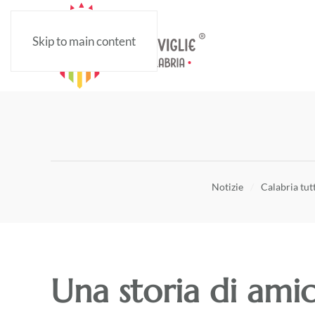
Skip to main content
Notizie
Calabria tut
Una storia di amici