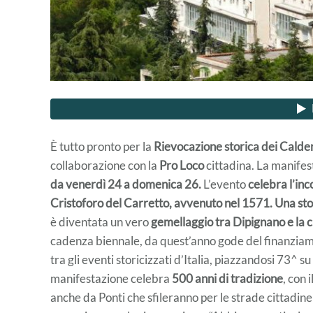
È tutto pronto per la
Rievocazione storica dei Calde
collaborazione con la
Pro Loco
cittadina. La manifes
da venerdì 24 a domenica 26.
L’evento
celebra l’inc
Cristoforo del Carretto, avvenuto nel 1571. Una stor
è diventata un vero
gemellaggio tra Dipignano e la c
cadenza biennale, da quest’anno gode del finanziame
tra gli eventi storicizzati d’Italia, piazzandosi 73^ s
manifestazione celebra
500 anni di tradizione
, con 
anche da Ponti che sfileranno per le strade cittadine