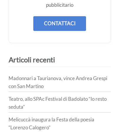
pubblicitario
CONTATTACI
Articoli recenti
Madonnari a Taurianova, vince Andrea Grespi
con San Martino
Teatro, allo SPAc Festival di Badolato “Io resto
seduta”
Melicuccà inaugura la Festa della poesia
“Lorenzo Calogero”