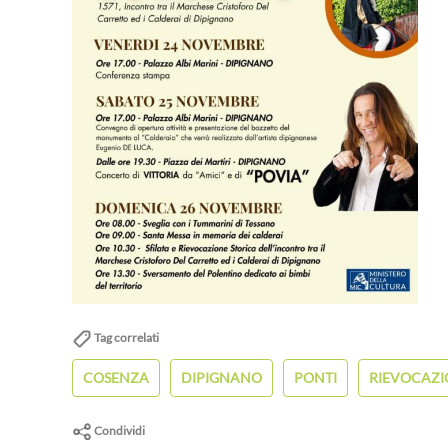
Tag correlati
COSENZA
DIPIGNANO
PONTI
RIEVOCAZI
Condividi