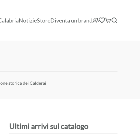
Calabria
Notizie
Store
Diventa un brand
ione storica dei Calderai
Ultimi arrivi sul catalogo