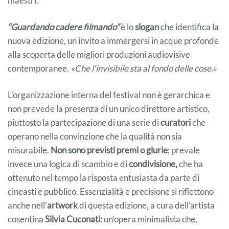
maestri.
“Guardando cadere filmando”
è lo
slogan
che identifica la
nuova edizione, un invito a immergersi in acque profonde
alla scoperta delle migliori produzioni audiovisive
contemporanee.
«Che l’invisibile sta al fondo delle cose.»
L’organizzazione interna del festival non è gerarchica e
non prevede la presenza di un unico direttore artistico,
piuttosto la partecipazione di una serie di
curatori
che
operano nella convinzione che la qualità non sia
misurabile.
Non sono previsti premi o giurie
; prevale
invece una logica di scambio e di
condivisione,
che ha
ottenuto nel tempo la risposta entusiasta da parte di
cineasti e pubblico. Essenzialità e precisione si riflettono
anche nell’
artwork
di questa edizione, a cura dell’artista
cosentina
Silvia Cuconati:
un’opera minimalista che,