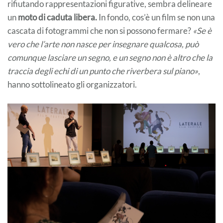
rifiutando rappresentazioni figurative, sembra delineare
un
moto di caduta libera.
In fondo, cos’è un film se non una
cascata di fotogrammi che non si possono fermare?
«Se è
vero che l’arte non nasce per insegnare qualcosa, può
comunque lasciare un segno, e un segno non è altro che la
traccia degli echi di un punto che riverbera sul piano»
,
hanno sottolineato gli organizzatori.