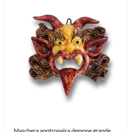
Maschera apotropaica demone grande