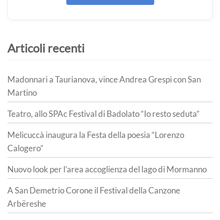
Articoli recenti
Madonnari a Taurianova, vince Andrea Grespi con San
Martino
Teatro, allo SPAc Festival di Badolato “Io resto seduta”
Melicuccà inaugura la Festa della poesia “Lorenzo
Calogero”
Nuovo look per l’area accoglienza del lago di Mormanno
A San Demetrio Corone il Festival della Canzone
Arbëreshe