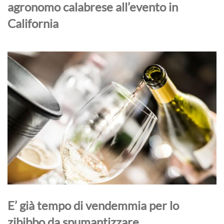
agronomo calabrese all’evento in
California
E’ già tempo di vendemmia per lo
zibibbo da spumantizzare