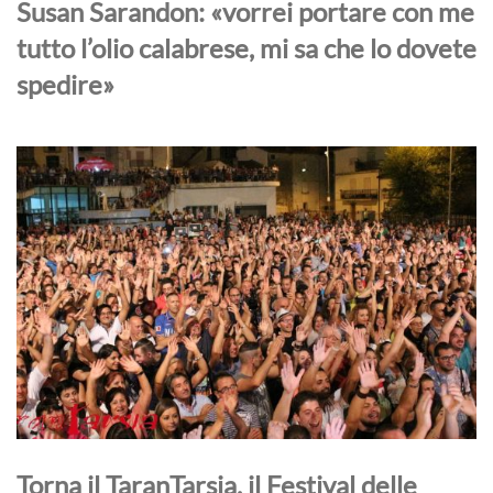
Susan Sarandon: «vorrei portare con me
tutto l’olio calabrese, mi sa che lo dovete
spedire»
Torna il TaranTarsia, il Festival delle