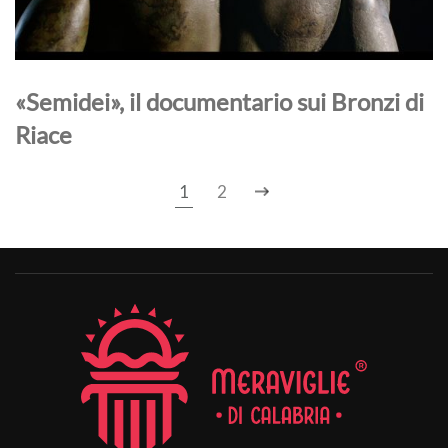
«Semidei», il documentario sui Bronzi di
Riace
1
2