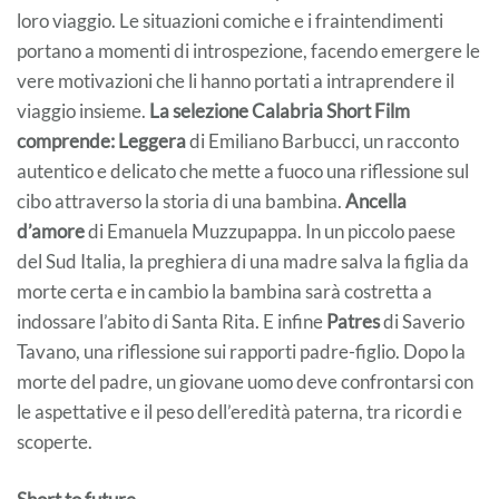
loro viaggio. Le situazioni comiche e i fraintendimenti
portano a momenti di introspezione, facendo emergere le
vere motivazioni che li hanno portati a intraprendere il
viaggio insieme.
La selezione Calabria Short Film
comprende: Leggera
di Emiliano Barbucci, un racconto
autentico e delicato che mette a fuoco una riflessione sul
cibo attraverso la storia di una bambina.
Ancella
d’amore
di Emanuela Muzzupappa. In un piccolo paese
del Sud Italia, la preghiera di una madre salva la figlia da
morte certa e in cambio la bambina sarà costretta a
indossare l’abito di Santa Rita. E infine
Patres
di Saverio
Tavano, una riflessione sui rapporti padre-figlio. Dopo la
morte del padre, un giovane uomo deve confrontarsi con
le aspettative e il peso dell’eredità paterna, tra ricordi e
scoperte.