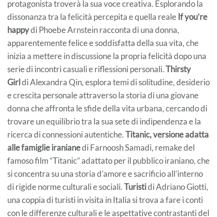
protagonista troverà la sua voce creativa. Esplorando la
dissonanza tra la felicità percepita e quella reale
If you’re
happy
di Phoebe Arnstein racconta di una donna,
apparentemente felice e soddisfatta della sua vita, che
inizia a mettere in discussione la propria felicità dopo una
serie di incontri casuali e riflessioni personali.
Thirsty
Girl
di Alexandra Qin, esplora temi di solitudine, desiderio
e crescita personale attraverso la storia di una giovane
donna che affronta le sfide della vita urbana, cercando di
trovare un equilibrio tra la sua sete di indipendenza e la
ricerca di connessioni autentiche.
Titanic, versione adatta
alle famiglie iraniane
di Farnoosh Samadi, remake del
famoso film “Titanic” adattato per il pubblico iraniano, che
si concentra su una storia d’amore e sacrificio all’interno
di rigide norme culturali e sociali.
Turisti
di Adriano Giotti,
una coppia di turisti in visita in Italia si trova a fare i conti
con le differenze culturali e le aspettative contrastanti del