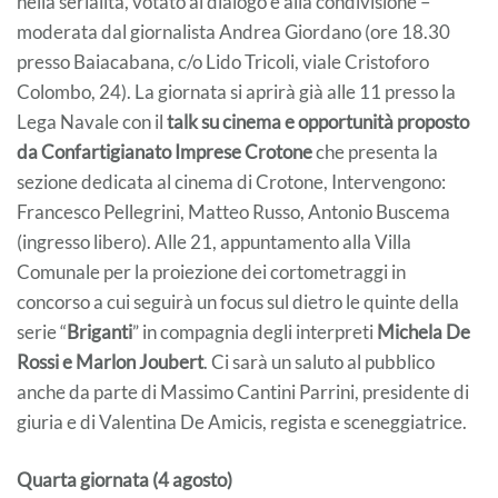
nella serialità, votato al dialogo e alla condivisione –
moderata dal giornalista Andrea Giordano (ore 18.30
presso Baiacabana, c/o Lido Tricoli, viale Cristoforo
Colombo, 24). La giornata si aprirà già alle 11 presso la
Lega Navale con il
talk su cinema e opportunità proposto
da Confartigianato Imprese Crotone
che presenta la
sezione dedicata al cinema di Crotone, Intervengono:
Francesco Pellegrini, Matteo Russo, Antonio Buscema
(ingresso libero). Alle 21, appuntamento alla Villa
Comunale per la proiezione dei cortometraggi in
concorso a cui seguirà un focus sul dietro le quinte della
serie “
Briganti
” in compagnia degli interpreti
Michela De
Rossi e Marlon Joubert
. Ci sarà un saluto al pubblico
anche da parte di Massimo Cantini Parrini, presidente di
giuria e di Valentina De Amicis, regista e sceneggiatrice.
Quarta giornata (4 agosto)