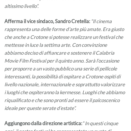
altissimo livello”.
Afferma il vice sindaco, Sandro Cretella
:
“Il cinema
rappresenta una delle forme d’arte più amate. Era giusto
che anche a Crotone si potesse realizzare un festival che
mettesse in luce la settima arte. Con convinzione
abbiamo deciso di affiancare e sostenere il Calabria
Movie Film Festival per il quinto anno. Sarà l’occasione
per proporre a un vasto pubblico una serie di pellicole
interessanti, la possibilità di ospitare a Crotone ospiti di
livello nazionale, internazionale e soprattutto valorizzare
i luoghi che ospiteranno la kermesse. Luoghi che abbiamo
riqualificato e che sono pronti ad essere il palcoscenico
ideale per queste serate d’estate”.
Aggiungono dalla direzione artistica:
“
In questi cinque