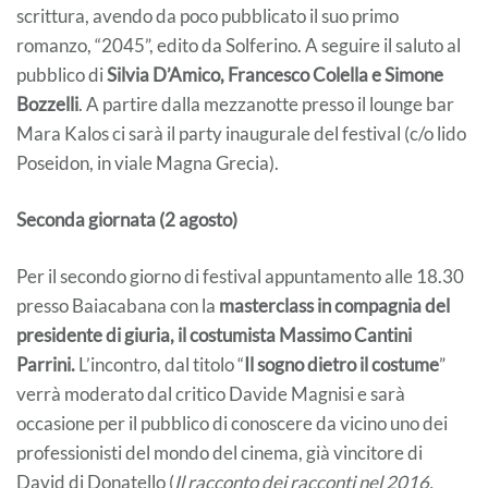
scrittura, avendo da poco pubblicato il suo primo
romanzo, “2045”, edito da Solferino. A seguire il saluto al
pubblico di
Silvia D’Amico, Francesco Colella e Simone
Bozzelli
. A partire dalla mezzanotte presso il lounge bar
Mara Kalos ci sarà il party inaugurale del festival (c/o lido
Poseidon, in viale Magna Grecia).
Seconda giornata (2 agosto)
Per il secondo giorno di festival appuntamento alle 18.30
presso Baiacabana con la
masterclass in compagnia del
presidente di giuria, il costumista Massimo Cantini
Parrini.
L’incontro, dal titolo “
Il sogno dietro il costume
”
verrà moderato dal critico Davide Magnisi e sarà
occasione per il pubblico di conoscere da vicino uno dei
professionisti del mondo del cinema, già vincitore di
David di Donatello (
Il racconto dei racconti nel 2016,