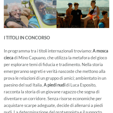
I TITOLI IN CONCORSO
In programma tra i titoli internazionali troviamo:
A mosca
cieca
di Mino Capuano, che utilizza la metafora del gioco
per esplorare temi di fiducia e tradimento. Nella storia
emergeranno segreti e verità nascoste che mettono alla
prova le relazioni di un gruppo di amici; ambientato in un
paesino del sud Italia,
A piedi nudi
di Luca Esposito,
racconta la storia di un giovane ragazzo che sogna di
diventare un corridore. Senza risorse economiche per
acquistare scarpe adeguate, decide di allenarsi a piedi
nudi. La determinazione del protagonista e il supporto