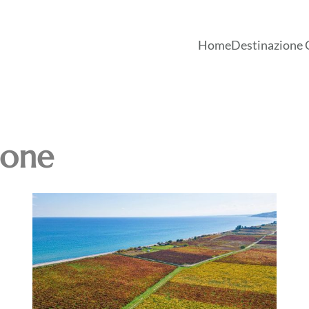
Home
Destinazione 
tone