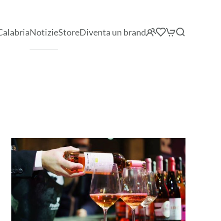
Calabria
Notizie
Store
Diventa un brand