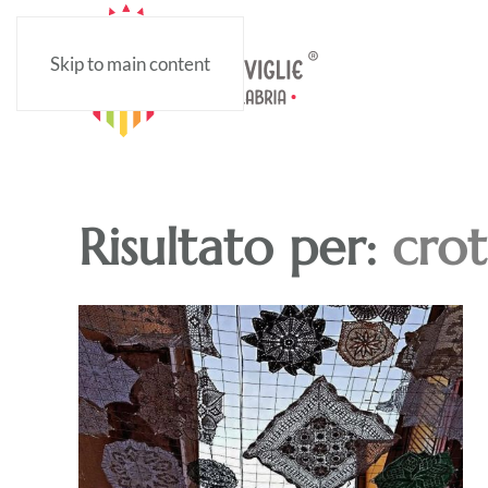
Skip to main content
Risultato per:
cro