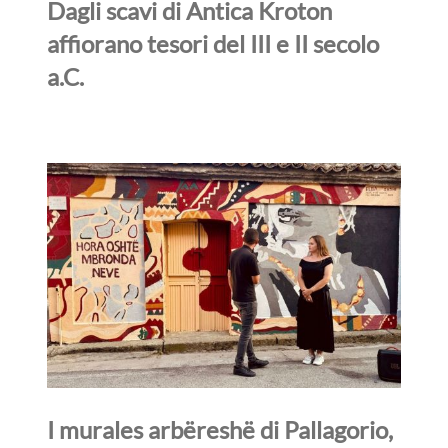
Dagli scavi di Antica Kroton
affiorano tesori del III e II secolo
a.C.
I murales arbëreshë di Pallagorio,