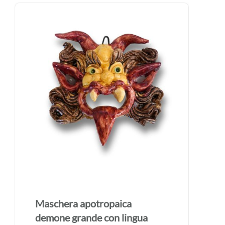
Maschera apotropaica
demone grande realizzata a