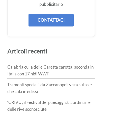
pubblicitario
CONTATTACI
Articoli recenti
Calabria culla delle Caretta caretta, seconda in
Italia con 17 nidi WWF
Tramonti speciali, da Zaccanopoli vista sul sole
che cala in eclissi
‘CRIVU’, il Festival dei paesaggi straordinari e
delle rive sconosciute