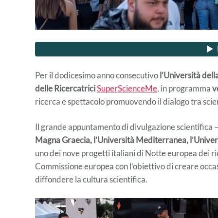
Per il dodicesimo anno consecutivo
l’Università del
delle Ricercatrici
SuperScienceMe
, in programma
v
ricerca e spettacolo promuovendo il dialogo tra scie
Il grande appuntamento di divulgazione scientifica – 
Magna Graecia, l’Università Mediterranea, l’Universi
uno dei nove progetti italiani di Notte europea dei ric
Commissione europea con l’obiettivo di creare occasio
diffondere la cultura scientifica.