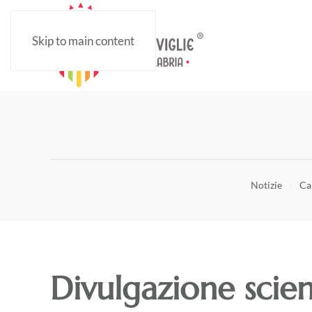
Skip to main content
Notizie
Ca
Divulgazione scien