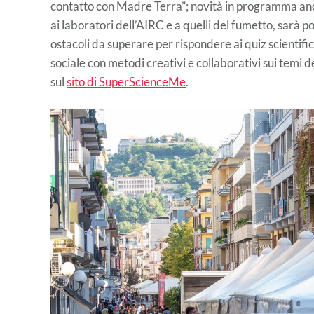
contatto con Madre Terra”; novità in programma anch
ai laboratori dell’AIRC e a quelli del fumetto, sarà 
ostacoli da superare per rispondere ai quiz scientifici
sociale con metodi creativi e collaborativi sui temi d
sul
sito di SuperScienceMe
.