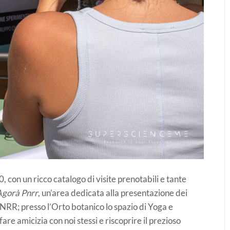
 con un ricco catalogo di visite prenotabili e tante
Agorà Pnrr
, un’area dedicata alla presentazione dei
l PNRR; presso l’Orto botanico lo spazio di Yoga e
are amicizia con noi stessi e riscoprire il prezioso