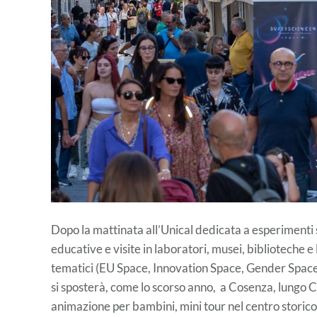
Dopo la mattinata all’Unical dedicata a esperimenti sc
educative e visite in laboratori, musei, biblioteche e 
tematici (EU Space, Innovation Space, Gender Space
si sposterà, come lo scorso anno, a Cosenza, lungo Co
animazione per bambini, mini tour nel centro storico