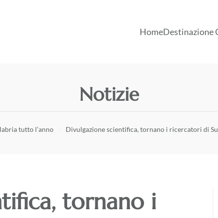
Home
Destinazione 
Notizie
labria tutto l’anno
Divulgazione scientifica, tornano i ricercatori di
tifica, tornano i