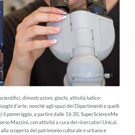
ientifici, dimostrazioni, giochi, attività ludico-
luoghi d’arte, nonché agli spazi dei Dipartimenti e quelli
) il pomeriggio, a partire dalle 16:30, SuperScienceMe
rso Mazzini, con attività a cura dei ricercatori Unical,
 alla scoperta del patrimonio culturale e urbano e