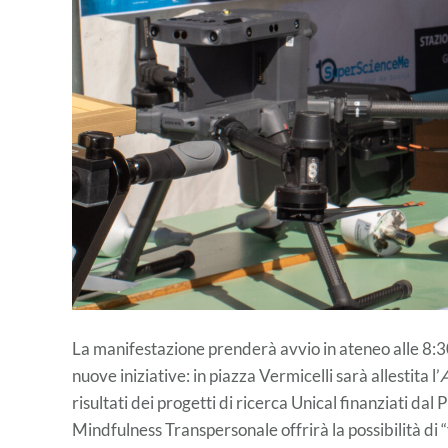
La manifestazione prenderà avvio in ateneo alle 8:30,
nuove iniziative: in piazza Vermicelli sarà allestita l’
risultati dei progetti di ricerca Unical finanziati da
Mindfulness Transpersonale offrirà la possibilità di “f