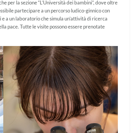
e per la sezione “L’Università dei bambini”, dove oltre
possibile partecipare a un percorso ludico-ginnico con
 e a un laboratorio che simula un’attività di ricerca
ella pace. Tutte le visite possono essere prenotate