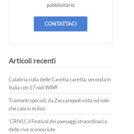
pubblicitario
CONTATTACI
Articoli recenti
Calabria culla delle Caretta caretta, seconda in
Italia con 17 nidi WWF
Tramonti speciali, da Zaccanopoli vista sul sole
che cala in eclissi
‘CRIVU’, il Festival dei paesaggi straordinari e
delle rive sconosciute