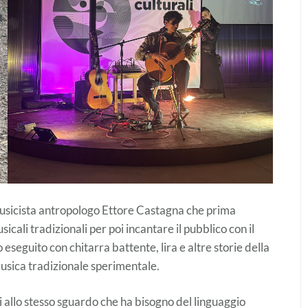
 musicista antropologo Ettore Castagna che prima
icali tradizionali per poi incantare il pubblico con il
 eseguito con chitarra battente, lira e altre storie della
sica tradizionale sperimentale.
 allo stesso sguardo che ha bisogno del linguaggio