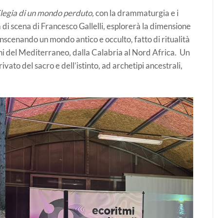
legia di un mondo perduto,
con la drammaturgia e i
ra di scena di Francesco Gallelli, esplorerà la dimensione
scenando un mondo antico e occulto, fatto di ritualità
ghi del Mediterraneo, dalla Calabria al Nord Africa. Un
vato del sacro e dell’istinto, ad archetipi ancestrali,
ia.