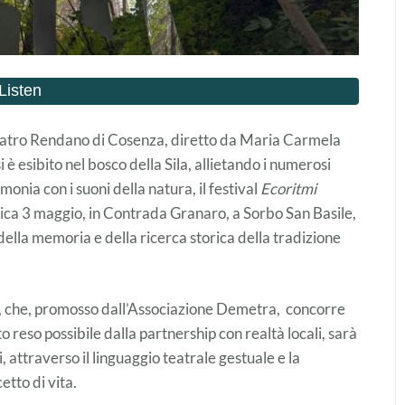
 Teatro Rendano di Cosenza, diretto da Maria Carmela
 è esibito nel bosco della Sila, allietando i numerosi
monia con i suoni della natura, il festival
Ecoritmi
nica 3 maggio, in Contrada Granaro, a Sorbo San Basile,
a della memoria e della ricerca storica della tradizione
to, che, promosso dall’Associazione Demetra, concorre
 reso possibile dalla partnership con realtà locali, sarà
i, attraverso il linguaggio teatrale gestuale e la
etto di vita.