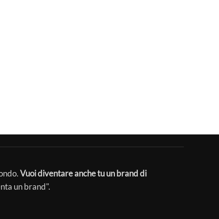
mondo.
Vuoi diventare anche tu un brand di
enta un brand".