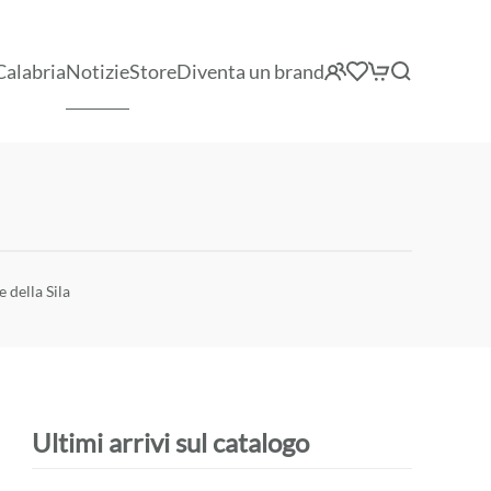
Calabria
Notizie
Store
Diventa un brand
e della Sila
Ultimi arrivi sul catalogo