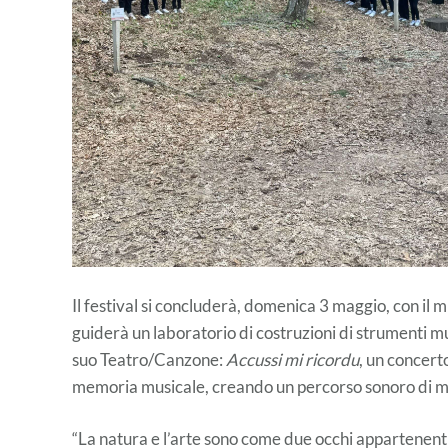
Il festival si concluderà, domenica 3 maggio, con il
guiderà un laboratorio di costruzioni di strumenti mus
suo Teatro/Canzone:
Accussi mi ricordu
, un concerto
memoria musicale, creando un percorso sonoro di mu
“La natura e l’arte sono come due occhi appartenenti