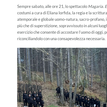
Sempre sabato, alle ore 21, lo spettacolo
Magarìa. E
costumi a cura di Eliana Iorfida, la regia e la scrittu
atemporale e globale uomo-natura, sacro-profano, in
più che di superstizione, sopravvissuto in alcuni luo
esercizio che consente di accostare l’uomo di oggi, pri
riconciliandolo con una consapevolezza necessar