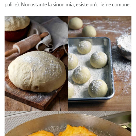
pulire). Nonostante la sinonimia, esiste un’origine comune.