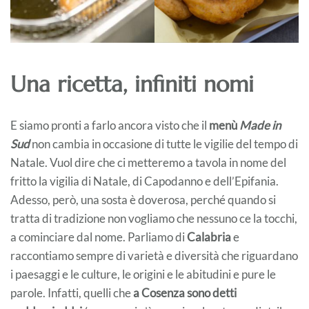
Una ricetta, infiniti nomi
E siamo pronti a farlo ancora visto che il
menù
Made in
Sud
non cambia in occasione di tutte le vigilie del tempo di
Natale. Vuol dire che ci metteremo a tavola in nome del
fritto la vigilia di Natale, di Capodanno e dell’Epifania.
Adesso, però, una sosta è doverosa, perché quando si
tratta di tradizione non vogliamo che nessuno ce la tocchi,
a cominciare dal nome. Parliamo di
Calabria
e
raccontiamo sempre di varietà e diversità che riguardano
i paesaggi e le culture, le origini e le abitudini e pure le
parole. Infatti, quelli che
a Cosenza sono detti