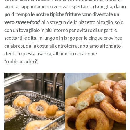
anni fa l’appuntamento veniva rispettato in famiglia,
da un
po’ di tempo le nostre tipiche fritture sono diventate un
vero
street-food
, alla stregua della pizzetta al taglio, solo
con un tovagliolo in più intorno per evitare di ungerti e
scottarti le dita. In lungo e in largo per le cinque province
calabresi, dalla costa all’entroterra, abbiamo affondato i
denti in questa usanza, altrimenti nota come
“cuddruriaddri”.