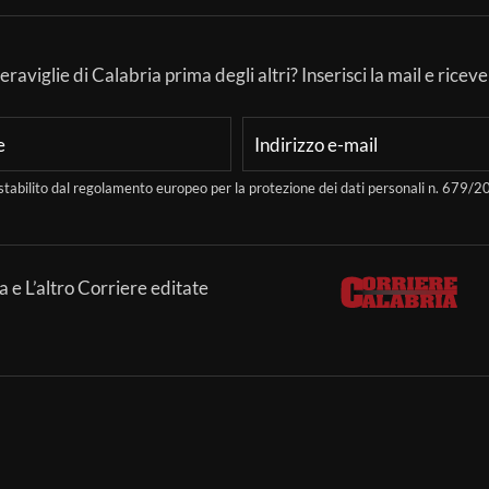
aviglie di Calabria prima degli altri? Inserisci la mail e ricever
stabilito dal regolamento europeo per la protezione dei dati personali n. 679
a e L’altro Corriere editate