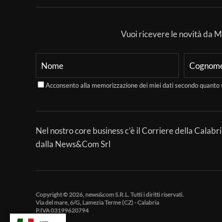
Vuoi ricevere le novità da Mer
Acconsento alla memorizzazione dei miei dati secondo quanto 
Nel nostro core business c’è il Corriere della Calabri
dalla News&Com Srl
Copyright © 2026, news&com S.R.L. Tutti i diritti riservati.
Via del mare, 6/G, Lamezia Terme (CZ) - Calabria
P.IVA 03199620794