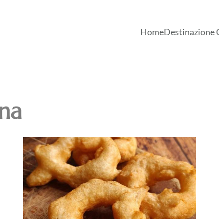
Home
Destinazione 
ina