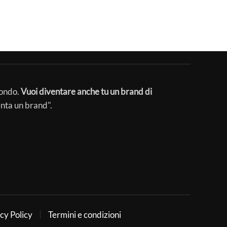
mondo.
Vuoi diventare anche tu un brand di
enta un brand".
cy Policy
Termini e condizioni