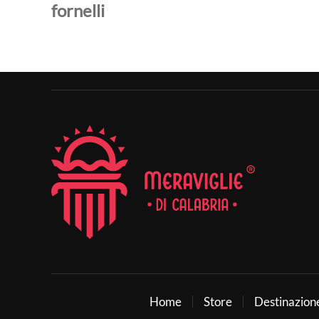
fornelli
Home
Store
Destinazion