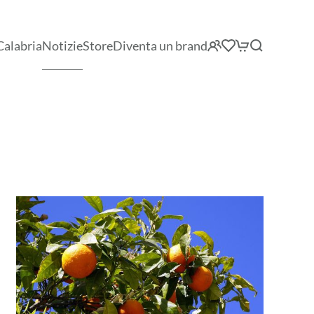
Calabria
Notizie
Store
Diventa un brand