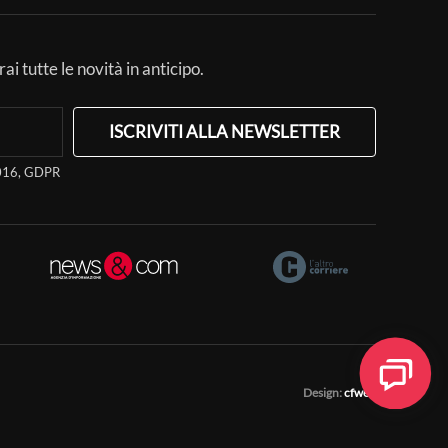
ai tutte le novità in anticipo.
ISCRIVITI ALLA NEWSLETTER
/2016, GDPR
Design:
cfweb