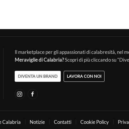
Il marketplace per gli appassionati di calabresità, nel 
Meraviglie di Calabria?
Scopri di più cliccando su "Div
DIVENTA UN BRAND
LAVORA CON NOI
e Calabria
Notizie
Contatti
Cookie Policy
Priva