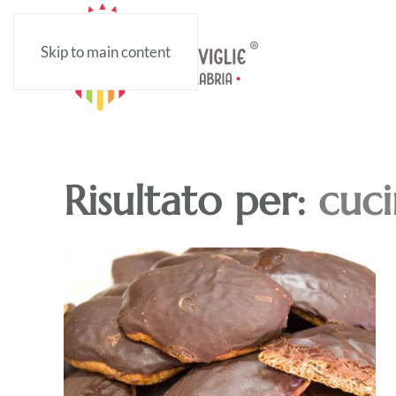
Skip to main content
Risultato per:
cuc