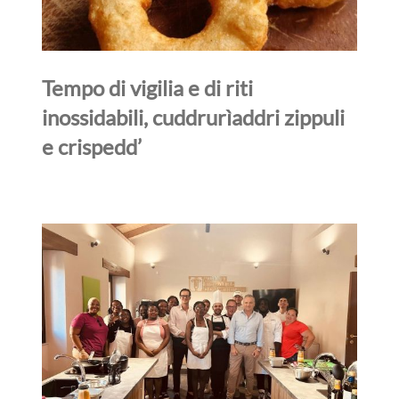
Tempo di vigilia e di riti
inossidabili, cuddrurìaddri zippuli
e crispedd’