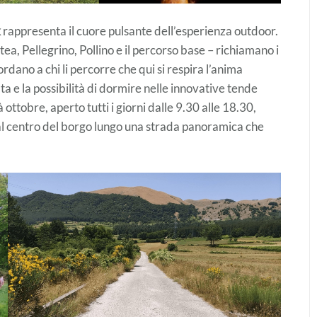
k
rappresenta il cuore pulsante dell’esperienza outdoor.
ea, Pellegrino, Pollino e il percorso base – richiamano i
ano a chi li percorre che qui si respira l’anima
ta e la possibilità di dormire nelle innovative tende
ttobre, aperto tutti i giorni dalle 9.30 alle 18.30,
l centro del borgo lungo una strada panoramica che