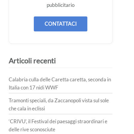
pubblicitario
CONTATTACI
Articoli recenti
Calabria culla delle Caretta caretta, seconda in
Italia con 17 nidi WWF
Tramonti speciali, da Zaccanopoli vista sul sole
che cala in eclissi
‘CRIVU’, il Festival dei paesaggi straordinari e
delle rive sconosciute