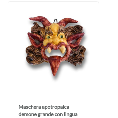
Maschera apotropaica
demone grande realizzata a