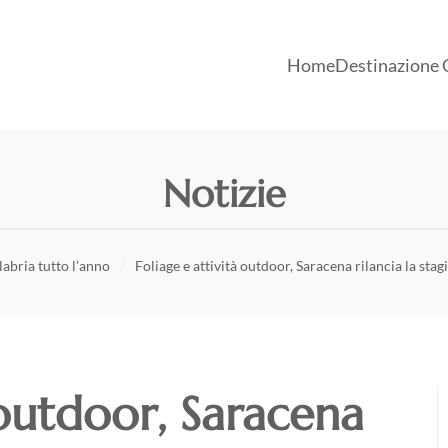
Home
Destinazione 
Notizie
labria tutto l’anno
Foliage e attività outdoor, Saracena rilancia la sta
 outdoor, Saracena