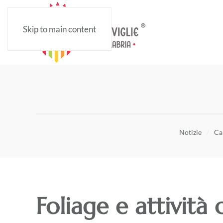
Skip to main content
Notizie
Ca
Foliage e attività