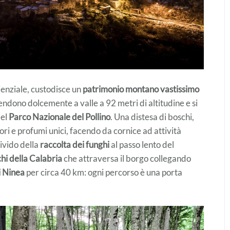
ienziale, custodisce un
patrimonio montano vastissimo
ndono dolcemente a valle a 92 metri di altitudine e si
del
Parco Nazionale del Pollino
. Una distesa di boschi,
ori e profumi unici, facendo da cornice ad attività
ivido della
raccolta dei funghi
al passo lento del
chi della Calabria
che attraversa il borgo collegando
i Ninea
per circa 40 km: ogni percorso è una porta