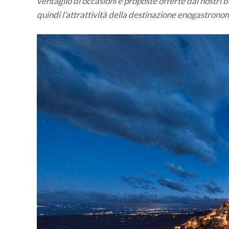
ventaglio di occasioni e proposte offerte dai nostri 
quindi l’attrattività della destinazione enogastronom