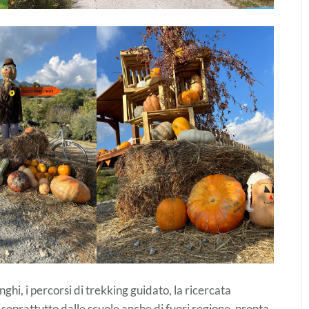
nghi, i percorsi di trekking guidato, la ricercata
a soprattutto dalle scuole anche di fuori regione, pronta