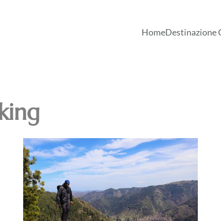
Home
Destinazione 
king