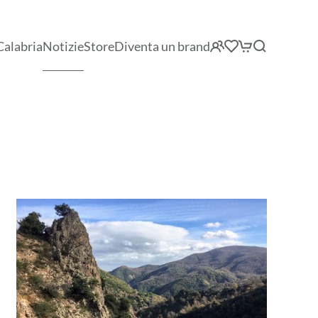
Calabria
Notizie
Store
Diventa un brand