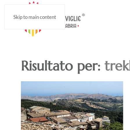
Skip to main content
Risultato per:
trek