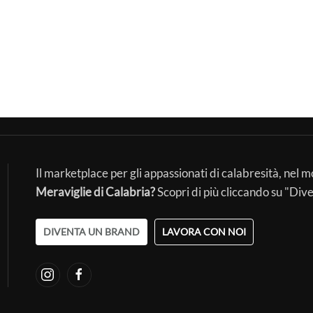
Il marketplace per gli appassionati di calabresità, nel 
Meraviglie di Calabria?
Scopri di più cliccando su "Div
DIVENTA UN BRAND
LAVORA CON NOI