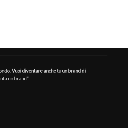
mondo.
Vuoi diventare anche tu un brand di
enta un brand".