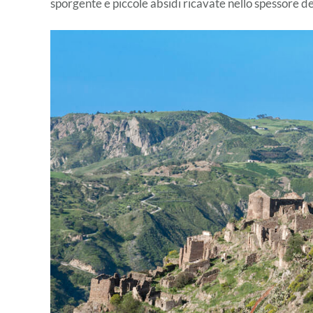
sporgente e piccole absidi ricavate nello spessore del