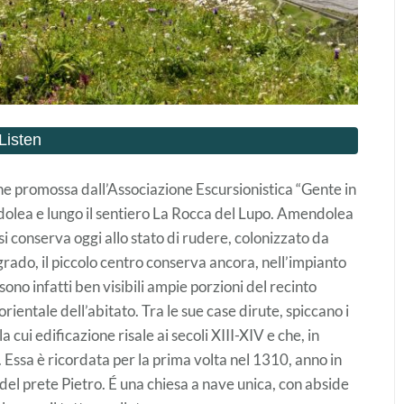
e promossa dall’Associazione Escursionistica “Gente in
dolea e lungo il sentiero La Rocca del Lupo. Amendolea
si conserva oggi allo stato di rudere, colonizzato da
egrado, il piccolo centro conserva ancora, nell’impianto
ono infatti ben visibili ampie porzioni del recinto
rientale dell’abitato. Tra le sue case dirute, spiccano i
 cui edificazione risale ai secoli XIII-XIV e che, in
Essa è ricordata per la prima volta nel 1310, anno in
del prete Pietro. É una chiesa a nave unica, con abside