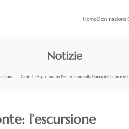
Home
Destinazione 
Notizie
o l’anno
Gente in Aspromonte: l’escursione sulla Rocca del Lupo e nel
te: l’escursione