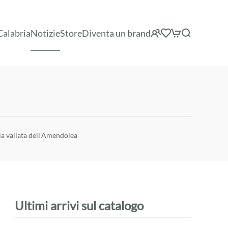
Calabria
Notizie
Store
Diventa un brand
la vallata dell’Amendolea
Ultimi arrivi sul catalogo