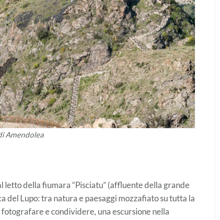
di Amendolea
 letto della fiumara “Pisciatu” (affluente della grande
a del Lupo: tra natura e paesaggi mozzafiato su tutta la
fotografare e condividere, una escursione nella