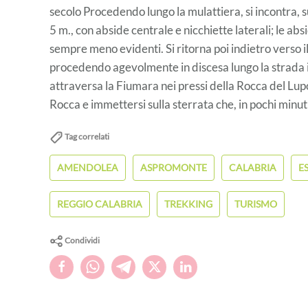
secolo Procedendo lungo la mulattiera, si incontra, sul
5 m., con abside centrale e nicchiette laterali; le abs
sempre meno evidenti. Si ritorna poi indietro verso i
procedendo agevolmente in discesa lungo la strada 
attraversa la Fiumara nei pressi della Rocca del Lu
Rocca e immettersi sulla sterrata che, in pochi minut
Tag correlati
AMENDOLEA
ASPROMONTE
CALABRIA
E
REGGIO CALABRIA
TREKKING
TURISMO
Condividi