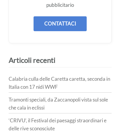
pubblicitario
CONTATTACI
Articoli recenti
Calabria culla delle Caretta caretta, seconda in
Italia con 17 nidi WWF
Tramonti speciali, da Zaccanopoli vista sul sole
che cala in eclissi
‘CRIVU’, il Festival dei paesaggi straordinari e
delle rive sconosciute