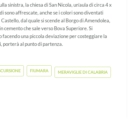
la sinistra, la chiesa di San Nicola, un’aula di circa 4 x
idi sono affrescate, anche se i colori sono diventati
l Castello, dal quale si scende al Borgo di Amendolea,
in cemento che sale verso Bova Superiore. Si
po facendo una piccola deviazione per costeggiare la
i, porterà al punto di partenza.
SCURSIONE
FIUMARA
MERAVIGLIE DI CALABRIA