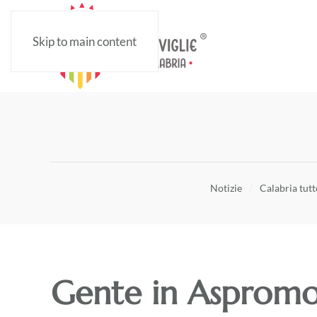
Skip to main content
Notizie
Calabria tutt
Gente in Aspromon