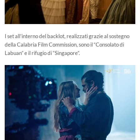
I set all’interno del backlot, realizzati grazie al sostegno
della Calabria Film Commission, sono il “Consolato di
Labuan” e il rifugio di “Singapore”.