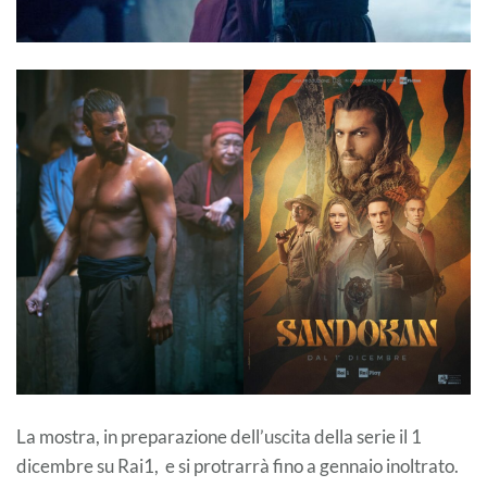
La mostra, in preparazione dell’uscita della serie il 1
dicembre su Rai1, e si protrarrà fino a gennaio inoltrato.