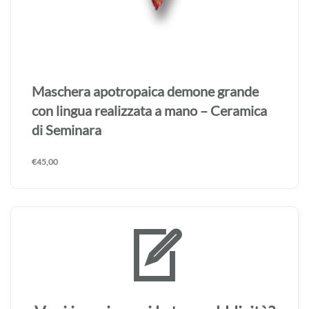
Maschera apotropaica demone grande
con lingua realizzata a mano – Ceramica
di Seminara
€
45,00