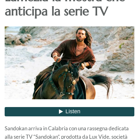
anticipa la serie TV
Sandokan arriva in Calabria con una rassegna dedicata
alla serie TV “Sandokan”, prodotta da Lux Vide, società