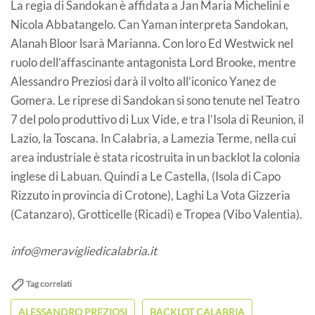
La regia di Sandokan è affidata a Jan Maria Michelini e
Nicola Abbatangelo. Can Yaman interpreta Sandokan,
Alanah Bloor lsarà Marianna. Con loro Ed Westwick nel
ruolo dell’affascinante antagonista Lord Brooke, mentre
Alessandro Preziosi darà il volto all’iconico Yanez de
Gomera. Le riprese di Sandokan si sono tenute nel Teatro
7 del polo produttivo di Lux Vide, e tra l’Isola di Reunion, il
Lazio, la Toscana. In Calabria, a Lamezia Terme, nella cui
area industriale è stata ricostruita in un backlot la colonia
inglese di Labuan. Quindi a Le Castella, (Isola di Capo
Rizzuto in provincia di Crotone), Laghi La Vota Gizzeria
(Catanzaro), Grotticelle (Ricadi) e Tropea (Vibo Valentia).
info@meravigliedicalabria.it
Tag correlati
ALESSANDRO PREZIOSI
BACKLOT CALABRIA