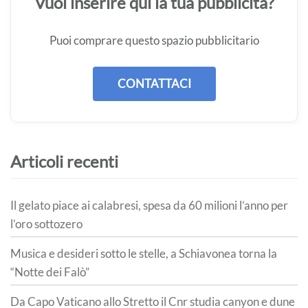
Vuoi inserire qui la tua pubblicità?
Puoi comprare questo spazio pubblicitario
CONTATTACI
Articoli recenti
Il gelato piace ai calabresi, spesa da 60 milioni l’anno per
l’oro sottozero
Musica e desideri sotto le stelle, a Schiavonea torna la
“Notte dei Falò”
Da Capo Vaticano allo Stretto il Cnr studia canyon e dune