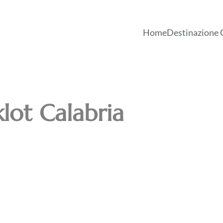
Home
Destinazione 
lot Calabria