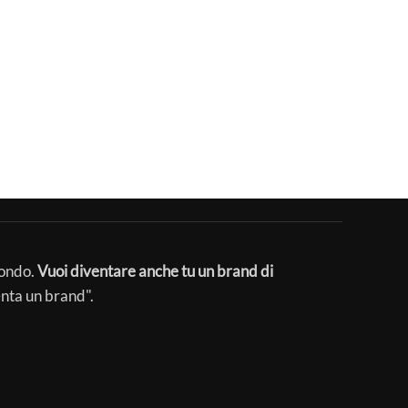
mondo.
Vuoi diventare anche tu un brand di
enta un brand".