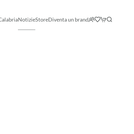
Calabria
Notizie
Store
Diventa un brand