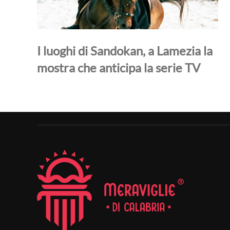
I luoghi di Sandokan, a Lamezia la
mostra che anticipa la serie TV