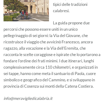
tipici delle tradizioni
calabresi.
La guida propone due
percorsi che possono essere uniti in un unico
pellegrinaggio di sei giorni: la Via del Giovane, che
ricostruisce il viaggio che avvicinò Francesco, ancora
ragazzo, alla vocazione e la Via dell’Eremita, che
racconta le scelte coraggiose e ispirate che lo portarono a
fondare l’ordine dei frati minimi. I due itinerari, lunghi
complessivamente circa 110 chilometri, e organizzati in
sei tappe, hanno come meta il santuario di Paola, cuore
simbolico e geografico del Cammino, e si sviluppano in
provincia di Cosenza sui monti della Catena Costiera.
info@meravigliedicalabria.it