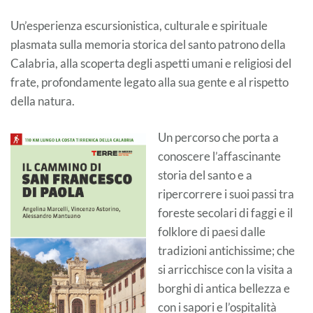
Un’esperienza escursionistica, culturale e spirituale
plasmata sulla memoria storica del santo patrono della
Calabria, alla scoperta degli aspetti umani e religiosi del
frate, profondamente legato alla sua gente e al rispetto
della natura.
Un percorso che porta a
conoscere l’affascinante
storia del santo e a
ripercorrere i suoi passi tra
foreste secolari di faggi e il
folklore di paesi dalle
tradizioni antichissime; che
si arricchisce con la visita a
borghi di antica bellezza e
con i sapori e l’ospitalità