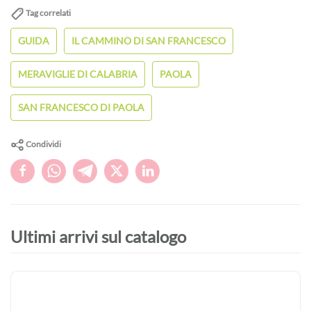
Tag correlati
GUIDA
IL CAMMINO DI SAN FRANCESCO
MERAVIGLIE DI CALABRIA
PAOLA
SAN FRANCESCO DI PAOLA
Condividi
Ultimi arrivi sul catalogo