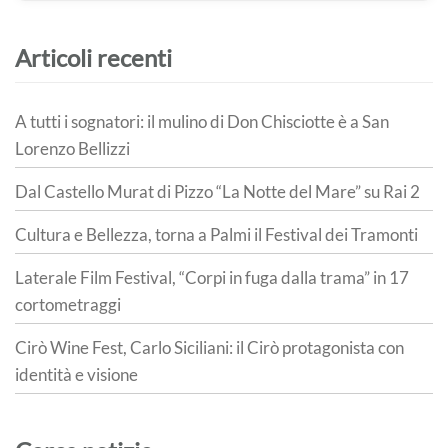
Articoli recenti
A tutti i sognatori: il mulino di Don Chisciotte è a San
Lorenzo Bellizzi
Dal Castello Murat di Pizzo “La Notte del Mare” su Rai 2
Cultura e Bellezza, torna a Palmi il Festival dei Tramonti
Laterale Film Festival, “Corpi in fuga dalla trama” in 17
cortometraggi
Cirò Wine Fest, Carlo Siciliani: il Cirò protagonista con
identità e visione