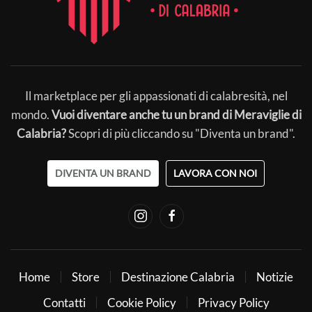
Il marketplace per gli appassionati di calabresità, nel
mondo.
Vuoi diventare anche tu un brand di Meraviglie di
Calabria?
Scopri di più cliccando su "Diventa un brand".
DIVENTA UN BRAND
LAVORA CON NOI
Home
Store
Destinazione Calabria
Notizie
Contatti
Cookie Policy
Privacy Policy