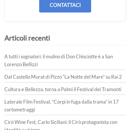
CONTATTACI
Articoli recenti
A tutti i sognatori: il mulino di Don Chisciotte è a San
Lorenzo Bellizzi
Dal Castello Murat di Pizzo “La Notte del Mare” su Rai 2
Cultura e Bellezza, torna a Palmi il Festival dei Tramonti
Laterale Film Festival, “Corpi in fuga dalla trama” in 17
cortometraggi
Cirò Wine Fest, Carlo Siciliani: il Cirò protagonista con
identità e visione