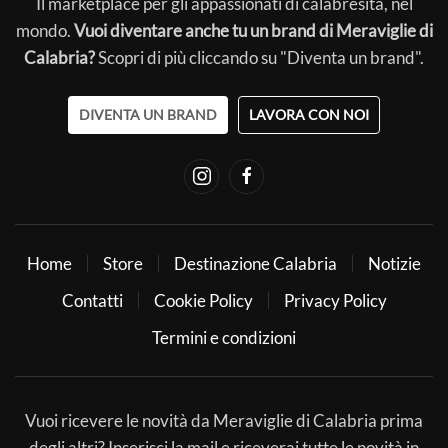
Il marketplace per gli appassionati di calabresità, nel
mondo.
Vuoi diventare anche tu un brand di Meraviglie di
Calabria?
Scopri di più cliccando su "Diventa un brand".
DIVENTA UN BRAND
LAVORA CON NOI
Home
Store
Destinazione Calabria
Notizie
Contatti
Cookie Policy
Privacy Policy
Termini e condizioni
Vuoi ricevere le novità da Meraviglie di Calabria prima
degli altri? Inserisci la mail e riceverai tutte le novità in