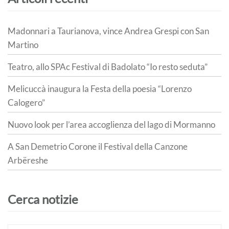
Madonnari a Taurianova, vince Andrea Grespi con San
Martino
Teatro, allo SPAc Festival di Badolato “Io resto seduta”
Melicuccà inaugura la Festa della poesia “Lorenzo
Calogero”
Nuovo look per l’area accoglienza del lago di Mormanno
A San Demetrio Corone il Festival della Canzone
Arbëreshe
Cerca notizie