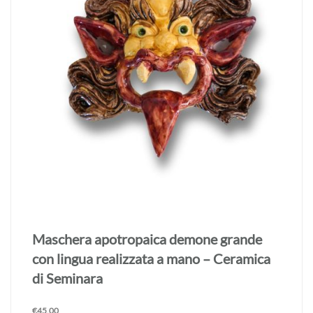
Maschera apotropaica demone grande
realizzata a mano – Ceramica di Seminara
€
45,00