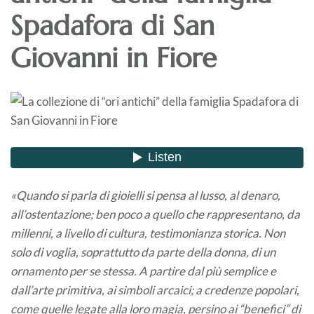
Spadafora di San
Giovanni in Fiore
«Quando si parla di gioielli si pensa al lusso, al denaro,
all’ostentazione; ben poco a quello che rappresentano, da
millenni, a livello di cultura, testimonianza storica. Non
solo di voglia, soprattutto da parte della donna, di un
ornamento per se stessa. A partire dal più semplice e
dall’arte primitiva, ai simboli arcaici; a credenze popolari,
come quelle legate alla loro magia, persino ai “benefici” di