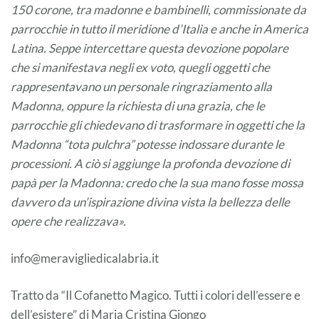
150 corone, tra madonne e bambinelli, commissionate da
parrocchie in tutto il meridione d’Italia e anche in America
Latina. Seppe intercettare questa devozione popolare
che si manifestava negli ex voto, quegli oggetti che
rappresentavano un personale ringraziamento alla
Madonna, oppure la richiesta di una grazia, che le
parrocchie gli chiedevano di trasformare in oggetti che la
Madonna “tota pulchra” potesse indossare durante le
processioni. A ciò si aggiunge la profonda devozione di
papà per la Madonna: credo che la sua mano fosse mossa
davvero da un’ispirazione divina vista la bellezza delle
opere che realizzava».
info@meravigliedicalabria.it
Tratto da “Il Cofanetto Magico. Tutti i colori dell’essere e
dell’esistere” di Maria Cristina Giongo