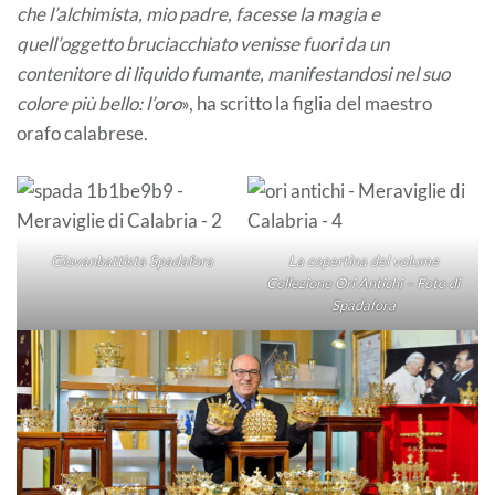
che l’alchimista, mio padre, facesse la magia e
quell’oggetto bruciacchiato venisse fuori da un
contenitore di liquido fumante, manifestandosi nel suo
colore più bello: l’oro
», ha scritto la figlia del maestro
orafo calabrese.
Giovanbattista Spadafora
La copertina del volume
Collezione Ori Antichi – Foto di
Spadafora