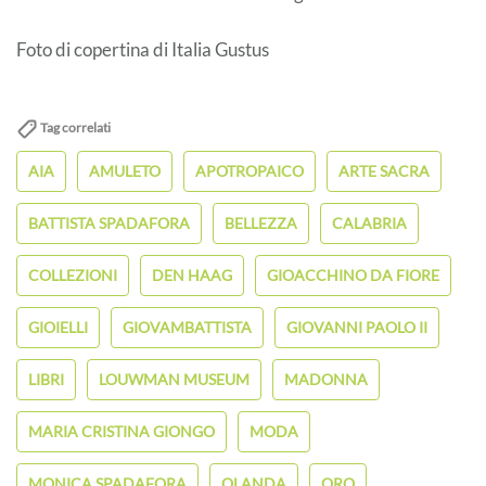
Foto di copertina di Italia Gustus
Tag correlati
AIA
AMULETO
APOTROPAICO
ARTE SACRA
BATTISTA SPADAFORA
BELLEZZA
CALABRIA
COLLEZIONI
DEN HAAG
GIOACCHINO DA FIORE
GIOIELLI
GIOVAMBATTISTA
GIOVANNI PAOLO II
LIBRI
LOUWMAN MUSEUM
MADONNA
MARIA CRISTINA GIONGO
MODA
MONICA SPADAFORA
OLANDA
ORO