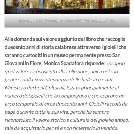
Giovanbattista Spadafora – Foto della Bottega Spadafora
Alla domanda sul valore aggiunto del libro che raccoglie
duecento anni di storia calabrese attraverso i gioielli che
saranno custoditi in un museo permanente presso San
Giovanni in Fiore, Monica Spadafora risponde
:
«proprio
quel valore riconosciuto alla collezione, unica nel suo
genere, dalla Sovrintendenza delle belle arti e dal
Ministero dei beni Culturali, legato principalmente al
numero dei gioielli che la compongono e che coprono un
arco temporale di circa duecento anni. Gioielli raccolti da
papà durante tutta la sua vita, perché ha sempre
riconosciuto il valore storico e culturale del gioiello antico,
tale da acquistarlo per sé e non rimetterlo in vendita.