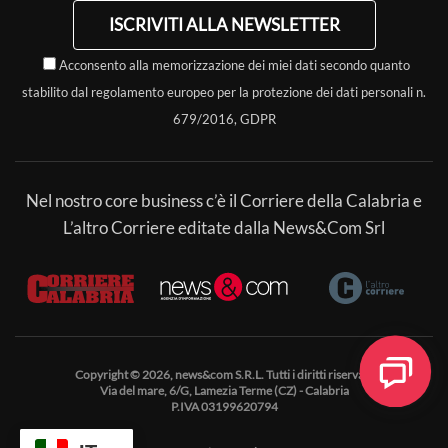
ISCRIVITI ALLA NEWSLETTER
Acconsento alla memorizzazione dei miei dati secondo quanto
stabilito dal regolamento europeo per la protezione dei dati personali n.
679/2016, GDPR
Nel nostro core business c’è il Corriere della Calabria e
L’altro Corriere editate dalla News&Com Srl
Copyright © 2026, news&com S.R.L. Tutti i diritti riservati.
Via del mare, 6/G, Lamezia Terme (CZ) - Calabria
P.IVA 03199620794