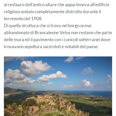
al restauro dell’antico altare che apparteneva all’edificio
religioso andato completamente distrutto durante il
terremoto del 1908.
Di quella struttura che si trova nel borgo ormai
abbandonato di Brancaleone Vetus non restano che parte
delle mura ed il pavimento con i cunicoli sotterranei dove
trovavano sepoltura sacerdoti e notabili del paese.