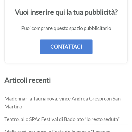
Vuoi inserire qui la tua pubblicità?
Puoi comprare questo spazio pubblicitario
CONTATTACI
Articoli recenti
Madonnari a Taurianova, vince Andrea Grespi con San
Martino
Teatro, allo SPAc Festival di Badolato “Io resto seduta”
Melicuccà inaugura la Festa della poesia “Lorenzo