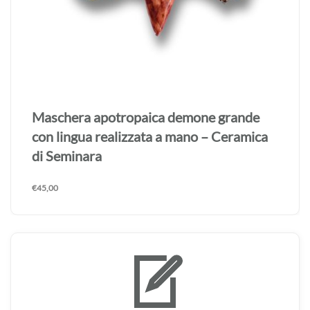
Maschera apotropaica demone grande
con lingua realizzata a mano – Ceramica
di Seminara
€
45,00