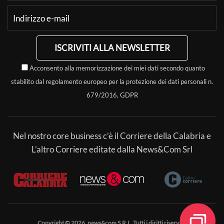
ISCRIVITI ALLA NEWSLETTER
Acconsento alla memorizzazione dei miei dati secondo quanto
stabilito dal regolamento europeo per la protezione dei dati personali n.
679/2016, GDPR
Nel nostro core business c’è il Corriere della Calabria e
L’altro Corriere editate dalla News&Com Srl
Copyright © 2026, news&com S.R.L. Tutti i diritti riservati.