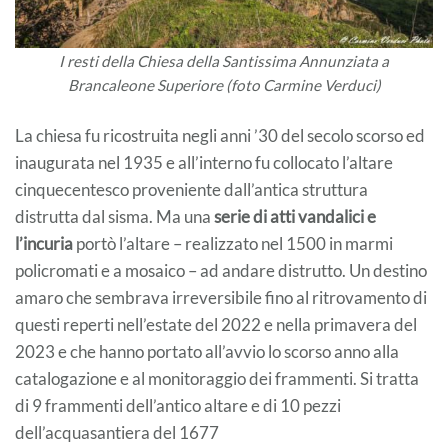
I resti della Chiesa della Santissima Annunziata a
Brancaleone Superiore (foto Carmine Verduci)
La chiesa fu ricostruita negli anni ’30 del secolo scorso ed
inaugurata nel 1935 e all’interno fu collocato l’altare
cinquecentesco proveniente dall’antica struttura
distrutta dal sisma. Ma una
serie di atti vandalici e
l’incuria
portò l’altare – realizzato nel 1500 in marmi
policromati e a mosaico – ad andare distrutto. Un destino
amaro che sembrava irreversibile fino al ritrovamento di
questi reperti nell’estate del 2022 e nella primavera del
2023 e che hanno portato all’avvio lo scorso anno alla
catalogazione e al monitoraggio dei frammenti. Si tratta
di 9 frammenti dell’antico altare e di 10 pezzi
dell’acquasantiera del 1677