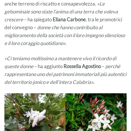
anche terreno di riscatto e consapevolezza.
«Le
gelsominaie sono state l’anima di una terra che voleva
crescere
– ha spiegato
Eliana Carbone
, tra le promotrici
del convegno –
donne che hanno contribuito al
miglioramento della società con il loro impegno silenzioso
e il loro coraggio quotidiano».
«Ci teniamo moltissimo a mantenere vivo il ricordo di
queste donne
– ha aggiunto
Rossella Agostino
–
perché
rappresentano uno dei patrimoni immateriali più autentici
del territorio jonico e dell’intera Calabria».