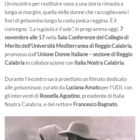
Un incontro per restituire voce a una storia rimasta a
lungo ai margini, quella delle donne che raccoglievano i
fiori di gelsomino lungo la costa jonica reggina. È il
convegno
“La rugiada e il sole”
, in programma oggi,
7
novembre alle 17
nella
Sala Conferenze del Collegio di
Merito dell’Università Mediterranea di Reggio Calabria
,
promosso dall’
Unione Donne Italiane – sezione di Reggio
Calabria
in collaborazione con
Italia Nostra Calabria
.
Durante l’incontro sarà proiettato un filmato dedicato
alle
gelsominaie
, curato da
Luciana Amato
per l’UDI, con
gli interventi di
Rossella Agostino
, presidente di Italia
Nostra Calabria, e del rettore
Francesco Bagnato
.