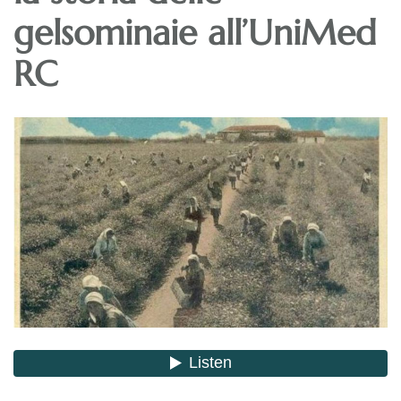
gelsominaie all’UniMed
RC