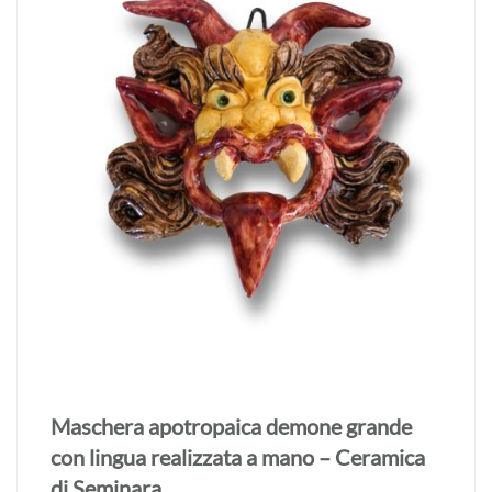
Maschera apotropaica demone grande
con lingua realizzata a mano – Ceramica
di Seminara