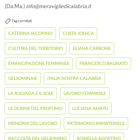
(Da.Ma.)
info@meravigliedicalabria.it
Tag correlati
CATERINA IACOPINO
COSTA JONICA
CULTURA DEL TERRITORIO
ELIANA CARBONE
EMANCIPAZIONE FEMMINILE
FRANCESCO BAGNATO
GELSOMINAIE
ITALIA NOSTRA CALABRIA
LA RUGIADA E IL SOLE
LAVORO FEMMINILE
LE DONNE DEL PROFUMO
LUCIANA AMATO
MEMORIA DEL LAVORO
PATRIMONIO IMMATERIALE
RACCOLTA DEL GELSOMINO
ROSSELLA AGOSTINO