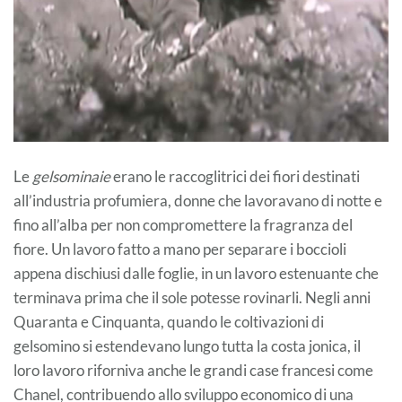
Le
gelsominaie
erano le raccoglitrici dei fiori destinati
all’industria profumiera, donne che lavoravano di notte e
fino all’alba per non compromettere la fragranza del
fiore. Un lavoro fatto a mano per separare i boccioli
appena dischiusi dalle foglie, in un lavoro estenuante che
terminava prima che il sole potesse rovinarli. Negli anni
Quaranta e Cinquanta, quando le coltivazioni di
gelsomino si estendevano lungo tutta la costa jonica, il
loro lavoro riforniva anche le grandi case francesi come
Chanel, contribuendo allo sviluppo economico di una