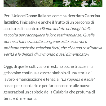
Per l’
Unione Donne Italiane
, come ha ricordato
Caterina
Iacopino
, l’iniziativa è anche il frutto di un percorso di
ascolto e di incontro:
«Siamo andate nei luoghi della
raccolta per raccogliere le loro testimonianze. Quelle
donne ci hanno accolte con generosità, e con loro
abbiamo costruito relazioni forti, che ci hanno restituito la
verità e la dignità di un mondo quasi dimenticato».
Oggi, di quelle coltivazioni restano poche tracce, ma il
gelsomino continua a essere simbolo di una storia di
lavoro, emancipazione e tenacia.
“La rugiada e il sole”
nasce per ricordarlo e per far conoscere alle nuove
generazioni un capitolo della Calabria che profuma di
terra e di memoria.