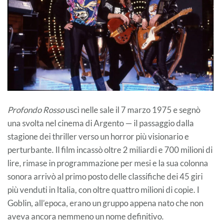
Profondo Rosso
uscì nelle sale il 7 marzo 1975 e segnò
una svolta nel cinema di Argento — il passaggio dalla
stagione dei thriller verso un horror più visionario e
perturbante. Il film incassò oltre 2 miliardi e 700 milioni di
lire, rimase in programmazione per mesi e la sua colonna
sonora arrivò al primo posto delle classifiche dei 45 giri
più venduti in Italia, con oltre quattro milioni di copie. I
Goblin, all’epoca, erano un gruppo appena nato che non
aveva ancora nemmeno un nome definitivo.