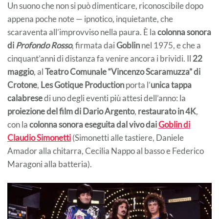
Un suono che non si può dimenticare, riconoscibile dopo
appena poche note — ipnotico, inquietante, che
scaraventa all’improvviso nella paura. È la
colonna sonora
di
Profondo Rosso
, firmata dai
Goblin
nel 1975, e che a
cinquant’anni di distanza fa venire ancora i brividi. Il
22
maggio
, al
Teatro Comunale “Vincenzo Scaramuzza” di
Crotone
,
Les Gotique Production
porta l’
unica tappa
calabrese
di uno degli eventi più attesi dell’anno: la
proiezione del film di Dario Argento
,
restaurato in 4K
,
con la
colonna sonora eseguita dal vivo dai
Goblin di
Claudio Simonetti
(Simonetti alle tastiere, Daniele
Amador alla chitarra, Cecilia Nappo al basso e Federico
Maragoni alla batteria).