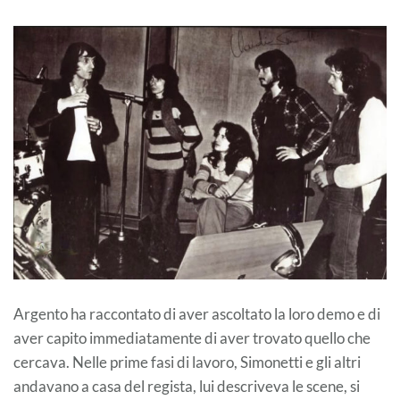
Argento ha raccontato di aver ascoltato la loro demo e di
aver capito immediatamente di aver trovato quello che
cercava. Nelle prime fasi di lavoro, Simonetti e gli altri
andavano a casa del regista, lui descriveva le scene, si