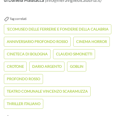
di Daniela Malatacca
(info@meravigliedicalabria.it)
Tag correlati
'ECOMUSEO DELLE FERRERIE E FONDERIE DELLA CALABRIA
ANNIVERSARIO PROFONDO ROSSO
CINEMA HORROR
CINETECA DI BOLOGNA
CLAUDIO SIMONETTI
CROTONE
DARIO ARGENTO
GOBLIN
PROFONDO ROSSO
TEATRO COMUNALE VINCENZO SCARAMUZZA
THRILLER ITALIANO