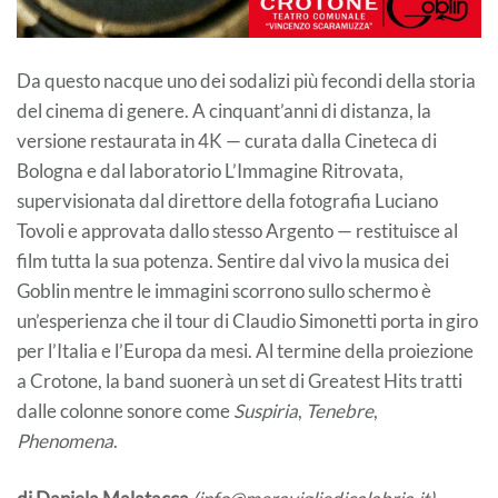
Da questo nacque uno dei sodalizi più fecondi della storia
del cinema di genere. A cinquant’anni di distanza, la
versione restaurata in 4K — curata dalla Cineteca di
Bologna e dal laboratorio L’Immagine Ritrovata,
supervisionata dal direttore della fotografia Luciano
Tovoli e approvata dallo stesso Argento — restituisce al
film tutta la sua potenza. Sentire dal vivo la musica dei
Goblin mentre le immagini scorrono sullo schermo è
un’esperienza che il tour di Claudio Simonetti porta in giro
per l’Italia e l’Europa da mesi. Al termine della proiezione
a Crotone, la band suonerà un set di Greatest Hits tratti
dalle colonne sonore come
Suspiria
,
Tenebre
,
Phenomena
.