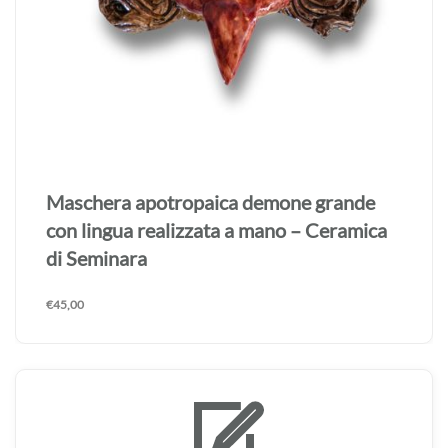
Maschera apotropaica demone grande
con lingua realizzata a mano – Ceramica
di Seminara
€
45,00