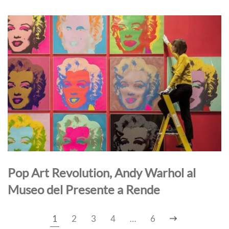
Pop Art Revolution, Andy Warhol al
Museo del Presente a Rende
1
2
3
4
…
6