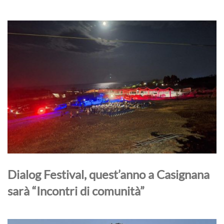
Dialog Festival, quest’anno a Casignana
sarà “Incontri di comunità”