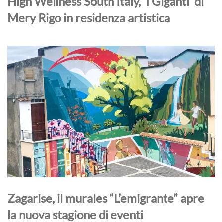
High Wellness South Italy, ‘I Giganti’ di
Mery Rigo in residenza artistica
Zagarise, il murales “L’emigrante” apre
la nuova stagione di eventi