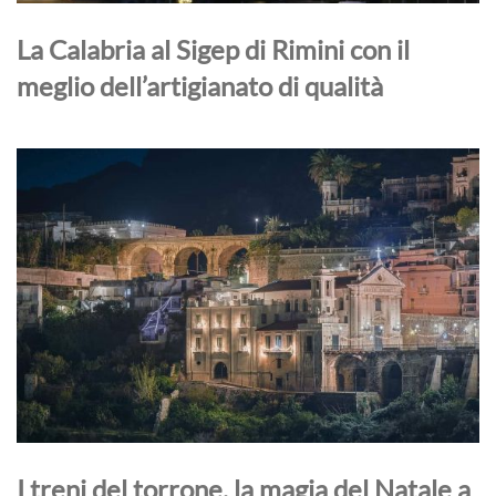
La Calabria al Sigep di Rimini con il
meglio dell’artigianato di qualità
I treni del torrone, la magia del Natale a