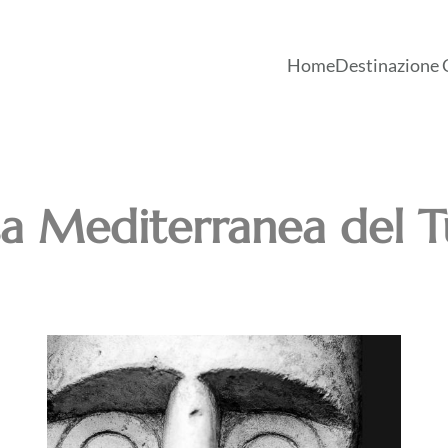
Home
Destinazione 
sa Mediterranea del T