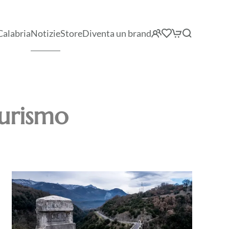
Calabria
Notizie
Store
Diventa un brand
urismo