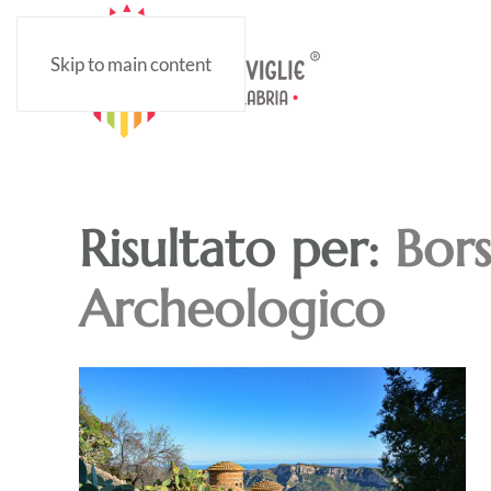
Skip to main content
Risultato per:
Bor
Archeologico