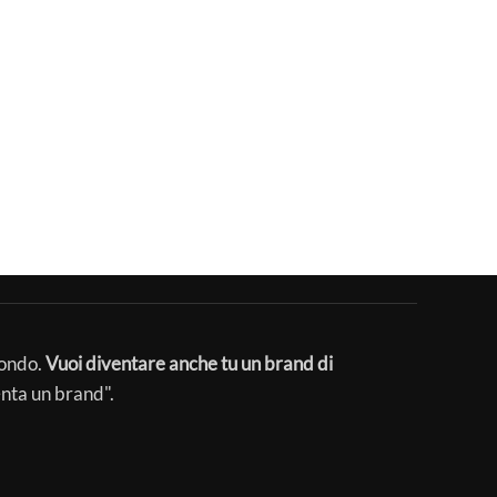
mondo.
Vuoi diventare anche tu un brand di
enta un brand".