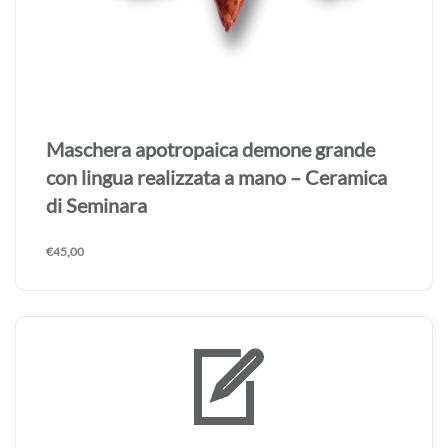
Maschera apotropaica demone grande
con lingua realizzata a mano – Ceramica
di Seminara
€
45,00