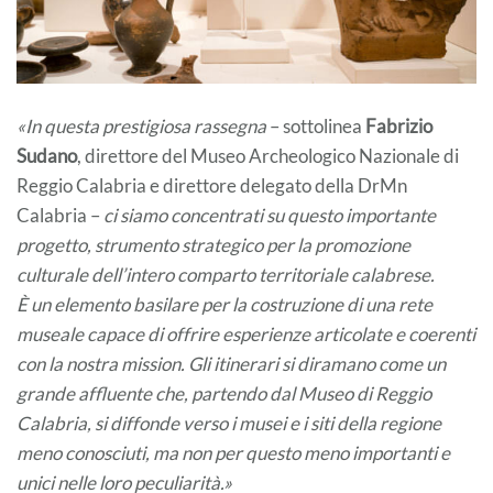
«In questa prestigiosa rassegna
– sottolinea
Fabrizio
Sudano
, direttore del Museo Archeologico Nazionale di
Reggio Calabria e direttore delegato della DrMn
Calabria –
ci siamo concentrati su questo importante
progetto, strumento strategico per la promozione
culturale dell’intero comparto territoriale calabrese.
È un elemento basilare per la costruzione di una rete
museale capace di offrire esperienze articolate e coerenti
con la nostra mission. Gli itinerari si diramano come un
grande affluente che, partendo dal Museo di Reggio
Calabria, si diffonde verso i musei e i siti della regione
meno conosciuti, ma non per questo meno importanti e
unici nelle loro peculiarità.»