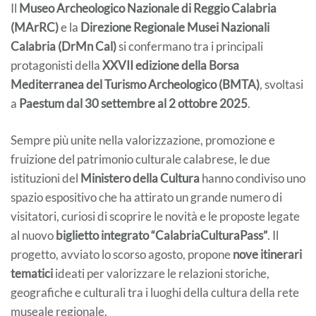
Il
Museo Archeologico Nazionale di Reggio Calabria
(MArRC)
e la
Direzione Regionale Musei Nazionali
Calabria (DrMn Cal)
si confermano tra i principali
protagonisti della
XXVII edizione della Borsa
Mediterranea del Turismo Archeologico (BMTA)
, svoltasi
a
Paestum dal 30 settembre al 2 ottobre 2025
.
Sempre più unite nella valorizzazione, promozione e
fruizione del patrimonio culturale calabrese, le due
istituzioni del
Ministero della Cultura
hanno condiviso uno
spazio espositivo che ha attirato un grande numero di
visitatori, curiosi di scoprire le novità e le proposte legate
al nuovo
biglietto integrato “CalabriaCulturaPass”
. Il
progetto, avviato lo scorso agosto, propone
nove itinerari
tematici
ideati per valorizzare le relazioni storiche,
geografiche e culturali tra i luoghi della cultura della rete
museale regionale.