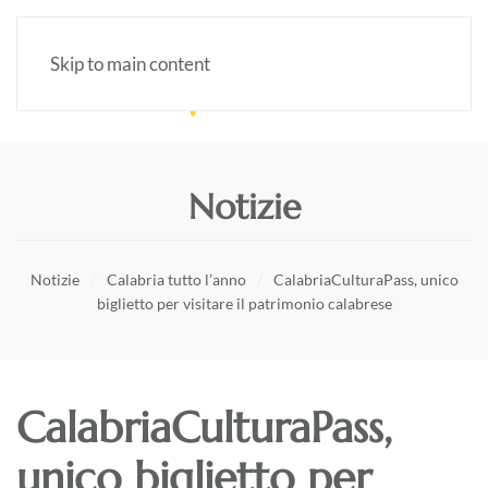
Skip to main content
Notizie
Notizie
Calabria tutto l’anno
CalabriaCulturaPass, unico
biglietto per visitare il patrimonio calabrese
CalabriaCulturaPass,
unico biglietto per