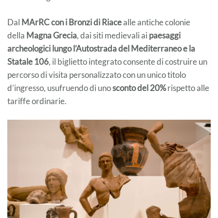
Dal
MArRC con i Bronzi di Riace
alle antiche colonie
della
Magna Grecia
, dai siti medievali ai
paesaggi
archeologici lungo l’Autostrada del Mediterraneo e la
Statale 106
, il biglietto integrato consente di costruire un
percorso di visita personalizzato con un unico titolo
d’ingresso, usufruendo di uno
sconto del 20%
rispetto alle
tariffe ordinarie.