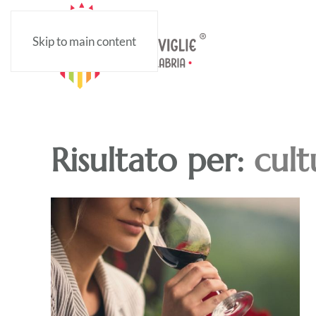
Skip to main content
Risultato per:
cult