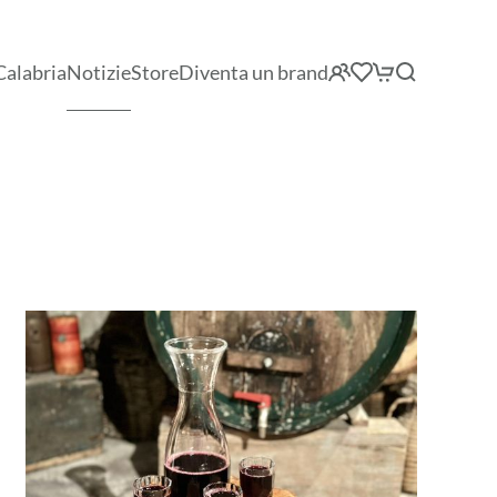
Calabria
Notizie
Store
Diventa un brand