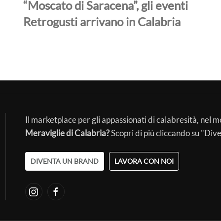
“Moscato di Saracena”, gli eventi
Retrogusti arrivano in Calabria
Il marketplace per gli appassionati di calabresità, nel 
Meraviglie di Calabria?
Scopri di più cliccando su "Div
DIVENTA UN BRAND
LAVORA CON NOI