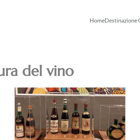
Home
Destinazione 
ura del vino