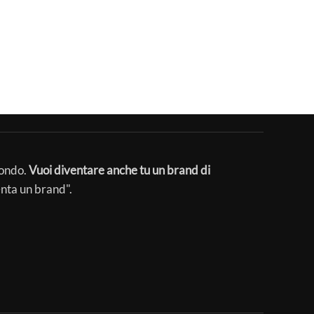
mondo.
Vuoi diventare anche tu un brand di
enta un brand".