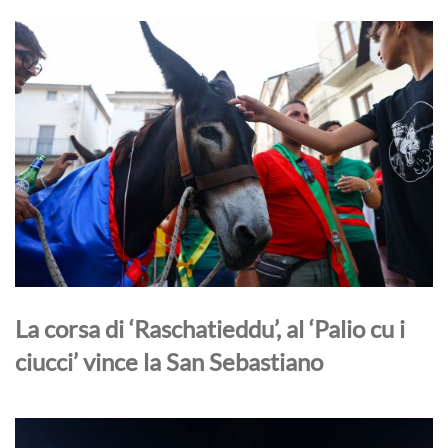
La corsa di ‘Raschatieddu’, al ‘Palio cu i
ciucci’ vince la San Sebastiano