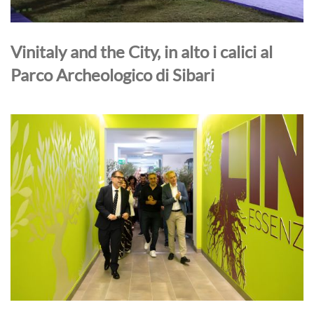
Vinitaly and the City, in alto i calici al
Parco Archeologico di Sibari