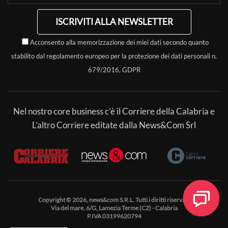
ISCRIVITI ALLA NEWSLETTER
Acconsento alla memorizzazione dei miei dati secondo quanto
stabilito dal regolamento europeo per la protezione dei dati personali n.
679/2016, GDPR
Nel nostro core business c’è il Corriere della Calabria e
L’altro Corriere editate dalla News&Com Srl
Copyright © 2026, news&com S.R.L. Tutti i diritti riservati.
Via del mare, 6/G, Lamezia Terme (CZ) - Calabria
P.IVA 03199620794