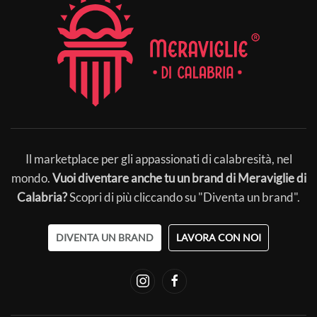
Il marketplace per gli appassionati di calabresità, nel
mondo.
Vuoi diventare anche tu un brand di Meraviglie di
Calabria?
Scopri di più cliccando su "Diventa un brand".
DIVENTA UN BRAND
LAVORA CON NOI