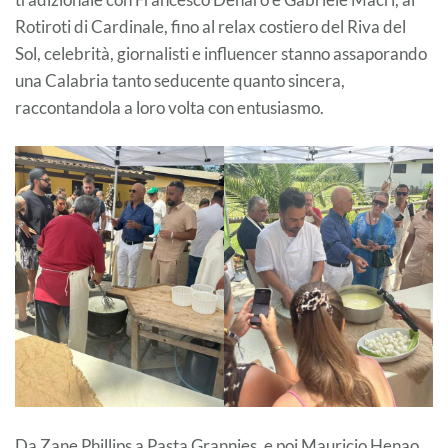
Rotiroti di Cardinale, fino al relax costiero del Riva del
Sol, celebrità, giornalisti e influencer stanno assaporando
una Calabria tanto seducente quanto sincera,
raccontandola a loro volta con entusiasmo.
Da Zane Phillips a Pasta Grannies, e poi Mauricio Henao,