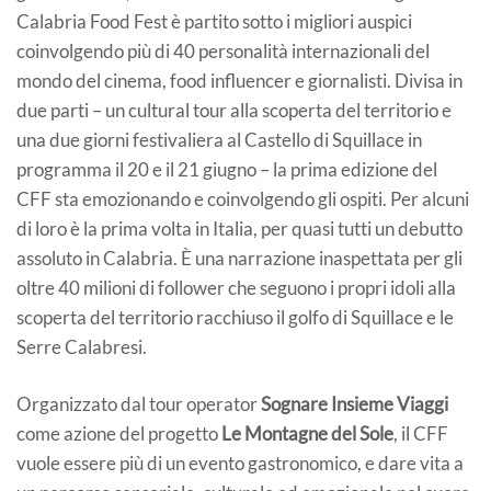
Calabria Food Fest è partito sotto i migliori auspici
coinvolgendo più di 40 personalità internazionali del
mondo del cinema, food influencer e giornalisti. Divisa in
due parti – un cultural tour alla scoperta del territorio e
una due giorni festivaliera al Castello di Squillace in
programma il 20 e il 21 giugno – la prima edizione del
CFF sta emozionando e coinvolgendo gli ospiti. Per alcuni
di loro è la prima volta in Italia, per quasi tutti un debutto
assoluto in Calabria. È una narrazione inaspettata per gli
oltre 40 milioni di follower che seguono i propri idoli alla
scoperta del territorio racchiuso il golfo di Squillace e le
Serre Calabresi.
Organizzato dal tour operator
Sognare Insieme Viaggi
come azione del progetto
Le Montagne del Sole
, il CFF
vuole essere più di un evento gastronomico, e dare vita a