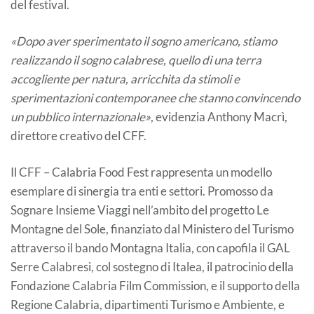
del festival.
«Dopo aver sperimentato il sogno americano, stiamo
realizzando il sogno calabrese, quello di una terra
accogliente per natura, arricchita da stimoli e
sperimentazioni contemporanee che stanno convincendo
un pubblico internazionale»
, evidenzia Anthony Macrì,
direttore creativo del CFF.
Il CFF – Calabria Food Fest rappresenta un modello
esemplare di sinergia tra enti e settori. Promosso da
Sognare Insieme Viaggi nell’ambito del progetto Le
Montagne del Sole, finanziato dal Ministero del Turismo
attraverso il bando Montagna Italia, con capofila il GAL
Serre Calabresi, col sostegno di Italea, il patrocinio della
Fondazione Calabria Film Commission, e il supporto della
Regione Calabria, dipartimenti Turismo e Ambiente, e