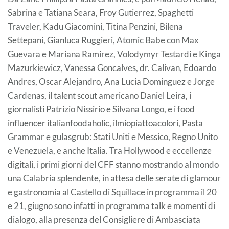
Sabrina e Tatiana Seara, Froy Gutierrez, Spaghetti
Traveler, Kadu Giacomini, Titina Penzini, Bilena
Settepani, Gianluca Ruggieri, Atomic Babe con Max
Guevara e Mariana Ramirez, Volodymyr Testardi e Kinga
Mazurkiewicz, Vanessa Goncalves, dr. Calivan, Edoardo
Andres, Oscar Alejandro, Ana Lucia Dominguez e Jorge
Cardenas, il talent scout americano Daniel Leira, i
giornalisti Patrizio Nissirio e Silvana Longo, e i food
influencer italianfoodaholic, ilmiopiattoacolori, Pasta
Grammar e gulasgrub: Stati Uniti e Messico, Regno Unito
e Venezuela, e anche Italia. Tra Hollywood e eccellenze
digitali, i primi giorni del CFF stanno mostrando al mondo
una Calabria splendente, in attesa delle serate di glamour
e gastronomia al Castello di Squillace in programma il 20
e 21, giugno sono infatti in programma talk e momenti di
dialogo, alla presenza del Consigliere di Ambasciata