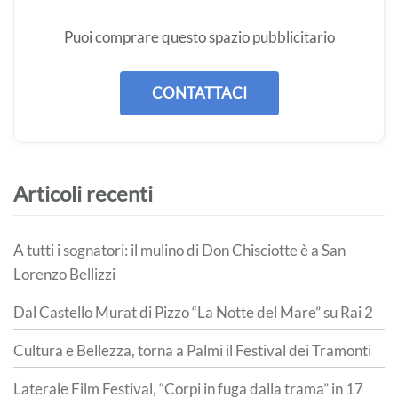
Puoi comprare questo spazio pubblicitario
CONTATTACI
Articoli recenti
A tutti i sognatori: il mulino di Don Chisciotte è a San
Lorenzo Bellizzi
Dal Castello Murat di Pizzo “La Notte del Mare” su Rai 2
Cultura e Bellezza, torna a Palmi il Festival dei Tramonti
Laterale Film Festival, “Corpi in fuga dalla trama” in 17