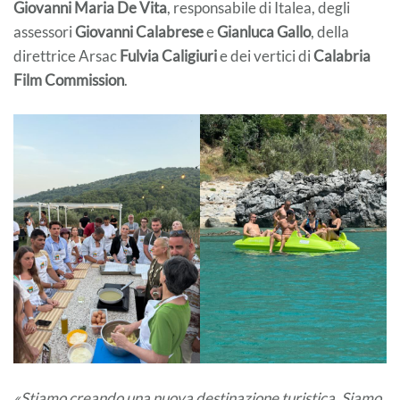
Giovanni Maria De Vita
, responsabile di Italea, degli
assessori
Giovanni Calabrese
e
Gianluca Gallo
, della
direttrice Arsac
Fulvia Caligiuri
e dei vertici di
Calabria
Film Commission
.
«Stiamo creando una nuova destinazione turistica. Siamo