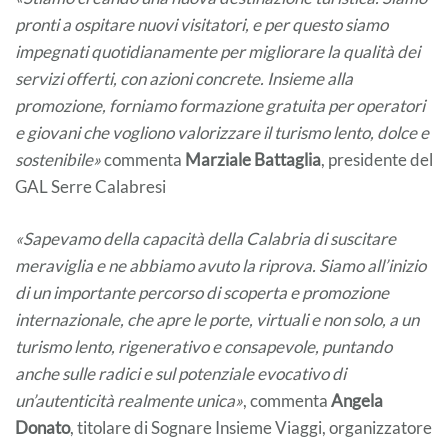
pronti a ospitare nuovi visitatori, e per questo siamo
impegnati quotidianamente per migliorare la qualità dei
servizi offerti, con azioni concrete. Insieme alla
promozione, forniamo formazione gratuita per operatori
e giovani che vogliono valorizzare il turismo lento, dolce e
sostenibile»
commenta
Marziale Battaglia
, presidente del
GAL Serre Calabresi
«Sapevamo della capacità della Calabria di suscitare
meraviglia e ne abbiamo avuto la riprova. Siamo all’inizio
di un importante percorso di scoperta e promozione
internazionale, che apre le porte, virtuali e non solo, a un
turismo lento, rigenerativo e consapevole, puntando
anche sulle radici e sul potenziale evocativo di
un’autenticità realmente unica»
, commenta
Angela
Donato
, titolare di Sognare Insieme Viaggi, organizzatore