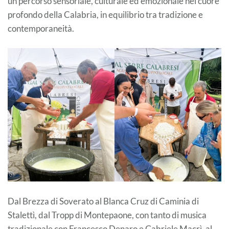
un percorso sensoriale, culturale ed emozionale nel cuore
profondo della Calabria, in equilibrio tra tradizione e
contemporaneità.
Dal Brezza di Soverato al Blanca Cruz di Caminia di
Stalettì, dal Tropp di Montepaone, con tanto di musica
tradizionale con Francesco Denaro e Gabriele Macrì, al