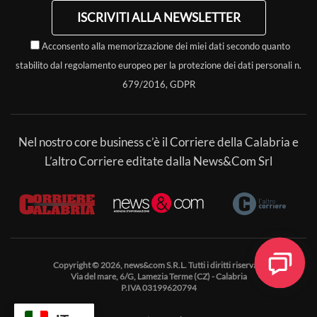
ISCRIVITI ALLA NEWSLETTER
Acconsento alla memorizzazione dei miei dati secondo quanto
stabilito dal regolamento europeo per la protezione dei dati personali n.
679/2016, GDPR
Nel nostro core business c’è il Corriere della Calabria e
L’altro Corriere editate dalla News&Com Srl
Copyright © 2026, news&com S.R.L. Tutti i diritti riservati.
Via del mare, 6/G, Lamezia Terme (CZ) - Calabria
P.IVA 03199620794