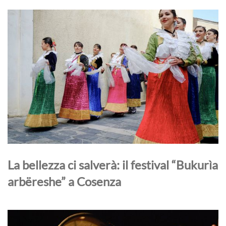
La bellezza ci salverà: il festival “Bukurìa
arbëreshe” a Cosenza