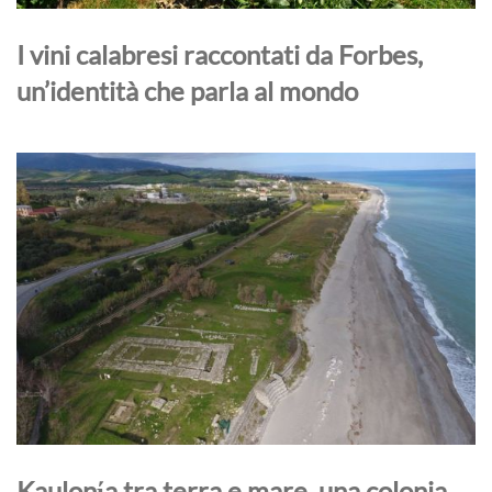
I vini calabresi raccontati da Forbes,
un’identità che parla al mondo
Kaulonίa tra terra e mare, una colonia