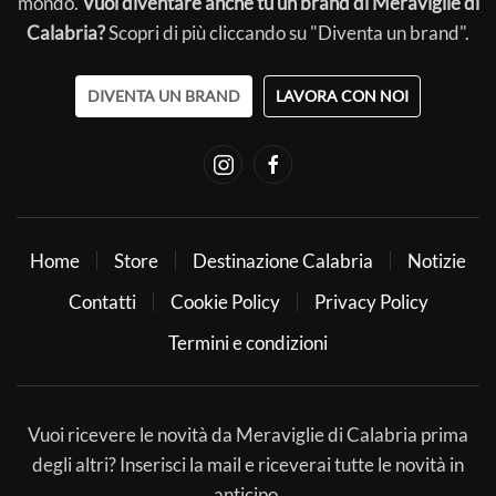
mondo.
Vuoi diventare anche tu un brand di Meraviglie di
Calabria?
Scopri di più cliccando su "Diventa un brand".
DIVENTA UN BRAND
LAVORA CON NOI
Home
Store
Destinazione Calabria
Notizie
Contatti
Cookie Policy
Privacy Policy
Termini e condizioni
Vuoi ricevere le novità da Meraviglie di Calabria prima
degli altri? Inserisci la mail e riceverai tutte le novità in
anticipo.