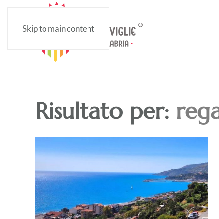
Skip to main content
Risultato per:
reg