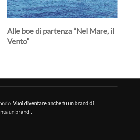
Alle boe di partenza “Nel Mare, il
Vento”
mondo.
Vuoi diventare anche tu un brand di
enta un brand".