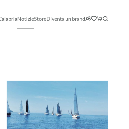
Calabria
Notizie
Store
Diventa un brand