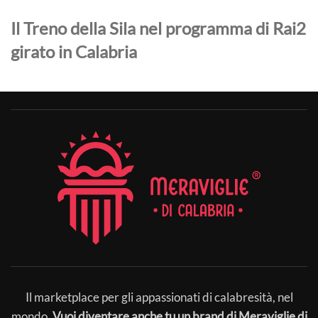
Il Treno della Sila nel programma di Rai2
girato in Calabria
Il marketplace per gli appassionati di calabresità, nel
mondo.
Vuoi diventare anche tu un brand di Meraviglie di