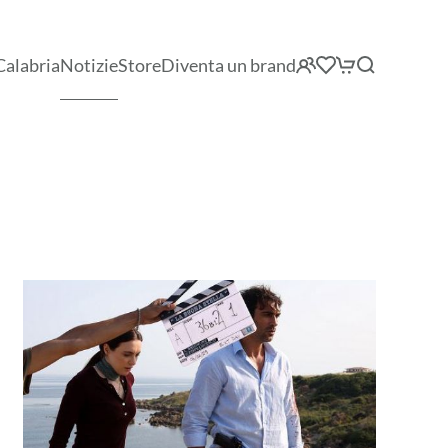
Calabria
Notizie
Store
Diventa un brand