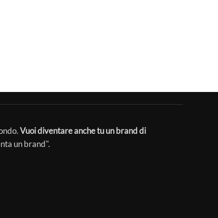
mondo.
Vuoi diventare anche tu un brand di
enta un brand".