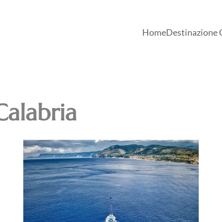
Home
Destinazione 
Calabria