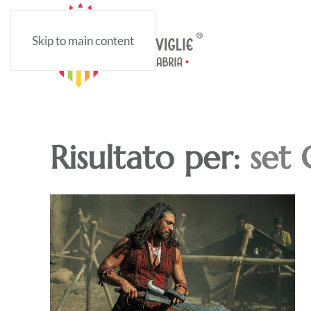
Skip to main content
Risultato per:
set 