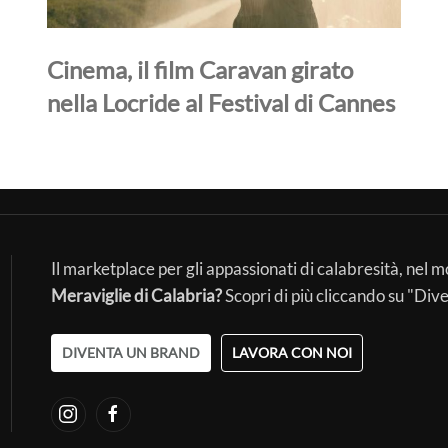
Cinema, il film Caravan girato
nella Locride al Festival di Cannes
Il marketplace per gli appassionati di calabresità, nel 
Meraviglie di Calabria?
Scopri di più cliccando su "Div
DIVENTA UN BRAND
LAVORA CON NOI