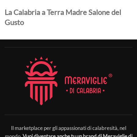
La Calabria a Terra Madre Salone del
Gusto
Il marketplace per gli appassionati di calabresità, nel
mondo.
Vuoi diventare anche tu un brand di Meraviglie di