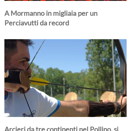
A Mormanno in migliaia per un
Perciavutti da record
Arcieri da tre continenti nel Pollino, si